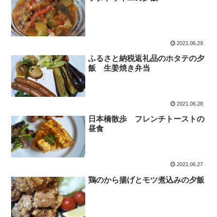
2021.06.29
ふるさと納税返礼品のホタテの夕
飯 生姜焼き弁当
2021.06.28
日本橋散歩 フレンチトーストの
昼食
2021.06.27
鶏のから揚げとモツ煮込みの夕飯