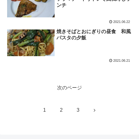
ンチ
2021.06.22
焼きそばとおにぎりの昼食 和風
パスタの夕飯
2021.06.21
次のページ
次
1
2
3
へ