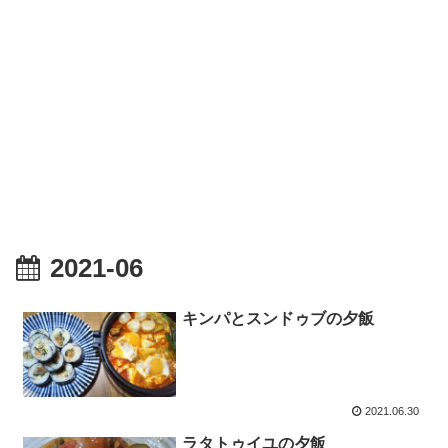
2021-06
キンパとスンドゥブの夕飯
2021.06.30
ラタトゥイユの夕飯