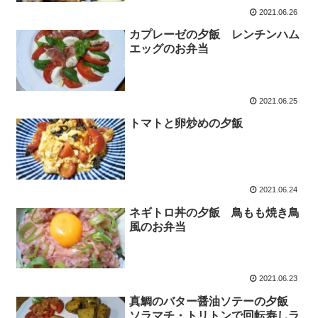
2021.06.26
カプレーゼの夕飯 レンチンハム
エッグのお弁当
2021.06.25
トマトと卵炒めの夕飯
2021.06.24
ネギトロ丼の夕飯 鳥もも焼き鳥
風のお弁当
2021.06.23
真鯛のバター醤油ソテーの夕飯
ソラマチ・トリトンで回転寿しラ