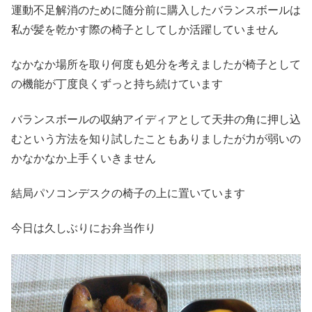
運動不足解消のために随分前に購入したバランスボールは
私が髪を乾かす際の椅子としてしか活躍していません
なかなか場所を取り何度も処分を考えましたが椅子として
の機能が丁度良くずっと持ち続けています
バランスボールの収納アイディアとして天井の角に押し込
むという方法を知り試したこともありましたが力が弱いの
かなかなか上手くいきません
結局パソコンデスクの椅子の上に置いています
今日は久しぶりにお弁当作り