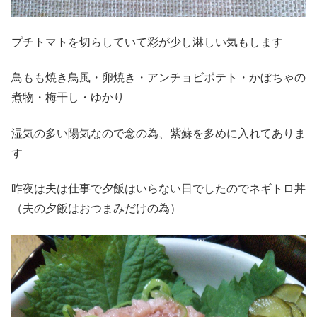
プチトマトを切らしていて彩が少し淋しい気もします
鳥もも焼き鳥風・卵焼き・アンチョビポテト・かぼちゃの
煮物・梅干し・ゆかり
湿気の多い陽気なので念の為、紫蘇を多めに入れてありま
す
昨夜は夫は仕事で夕飯はいらない日でしたのでネギトロ丼
（夫の夕飯はおつまみだけの為）