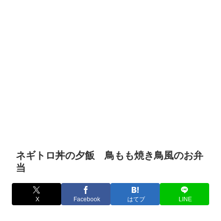
ネギトロ丼の夕飯 鳥もも焼き鳥風のお弁
当
X
Facebook
はてブ
LINE