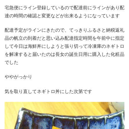
宅急便にライン登録しているので配達前にラインがあり配
達の時間の確認と変更などが出来るようになっています
配達予定がラインにきたので、てっきりふるさと納税返礼
品の帆立の到着だと思い込み配達指定時間を午前中に指定
して今日は海鮮丼にしようと張り切って冷凍庫のネギトロ
を解凍すると届いたのは長女の誕生日用に購入した化粧品
でした
ややがっかり
気を取り直してネギトロ丼にした次第です