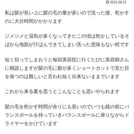
2021.06.23
私は髪が長い上に髪の毛の量が多いので洗った後、乾かす
のに大分時間がかかります
ジメジメと湿気が多くなってきたこの頃は乾かしているそ
ばから地肌が汗ばんできてしまい洗った意味もない程です
短く切ってしまおうと毎回美容院に行くたびに美容師さん
に相談しますが髪の毛に癖が多くショートカットで見た目
を保つのは難しいと言われ短く出来ないままでいます
これから来る夏を思うとこんなことも思いやられます
髪の毛を乾かす時間が余りにも長いのでいつも鏡の前にバ
ランスボールを持っていきバランスボールに座りながらド
ライヤーをかけています