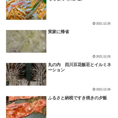
2021.12.29
実家に帰省
2021.12.29
丸の内 四川豆花飯荘とイルミネ
ーション
2021.12.28
ふるさと納税ですき焼きの夕飯