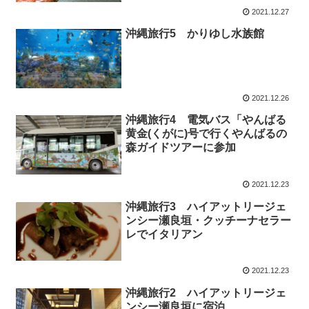
2021.12.27
沖縄旅行5 かりゆし水族館
2021.12.26
沖縄旅行4 電気バス「やんばる
黄金(くがに)号で行くやんばるの
森ガイドツアーに参加
2021.12.23
沖縄旅行3 ハイアットリージェ
ンシー瀬良垣・クッチーナセラー
レでイタリアン
2021.12.23
沖縄旅行2 ハイアットリージェ
ンシー瀬良垣に宿泊