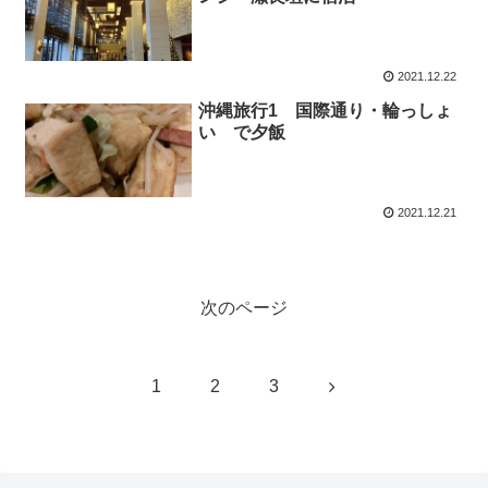
2021.12.22
沖縄旅行1 国際通り・輪っしょ
い で夕飯
2021.12.21
次のページ
次
1
2
3
へ