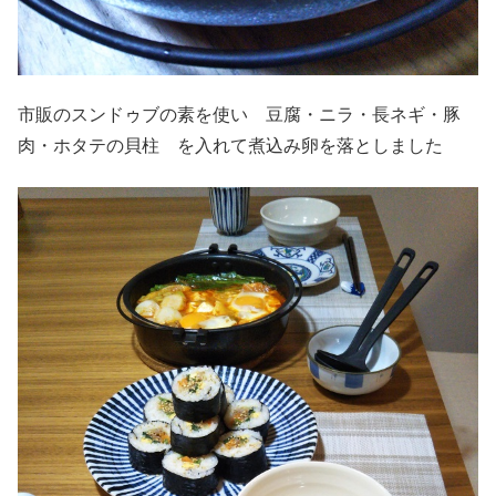
市販のスンドゥブの素を使い 豆腐・ニラ・長ネギ・豚
肉・ホタテの貝柱 を入れて煮込み卵を落としました