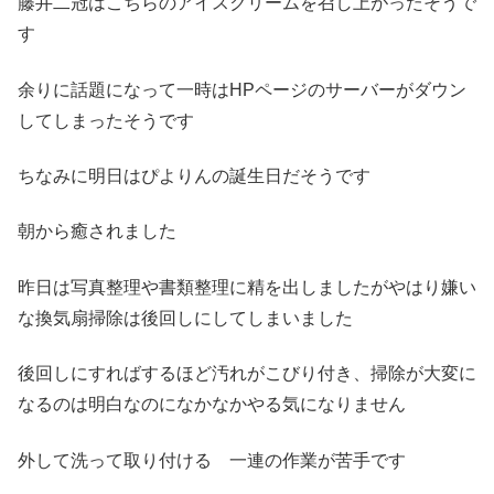
藤井二冠はこちらのアイスクリームを召し上がったそうで
す
余りに話題になって一時はHPページのサーバーがダウン
してしまったそうです
ちなみに明日はぴよりんの誕生日だそうです
朝から癒されました
昨日は写真整理や書類整理に精を出しましたがやはり嫌い
な換気扇掃除は後回しにしてしまいました
後回しにすればするほど汚れがこびり付き、掃除が大変に
なるのは明白なのになかなかやる気になりません
外して洗って取り付ける 一連の作業が苦手です