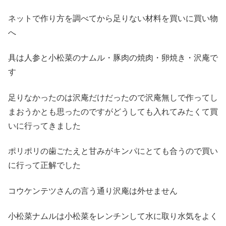
ネットで作り方を調べてから足りない材料を買いに買い物
へ
具は人参と小松菜のナムル・豚肉の焼肉・卵焼き・沢庵で
す
足りなかったのは沢庵だけだったので沢庵無しで作ってし
まおうかとも思ったのですがどうしても入れてみたくて買
いに行ってきました
ポリポリの歯ごたえと甘みがキンパにとても合うので買い
に行って正解でした
コウケンテツさんの言う通り沢庵は外せません
小松菜ナムルは小松菜をレンチンして水に取り水気をよく