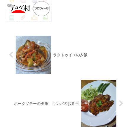
ラタトゥイユの夕飯
ポークソテーの夕飯 キンパのお弁当