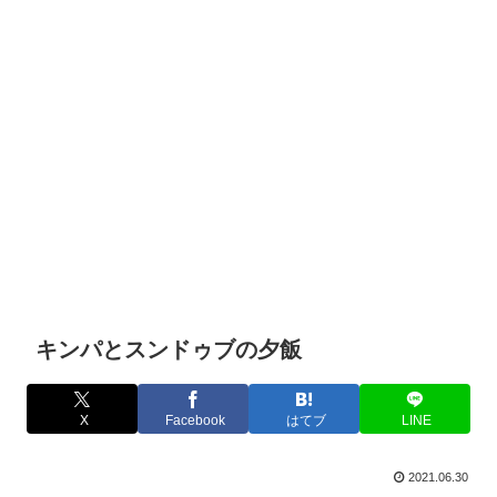
キンパとスンドゥブの夕飯
X
Facebook
はてブ
LINE
2021.06.30