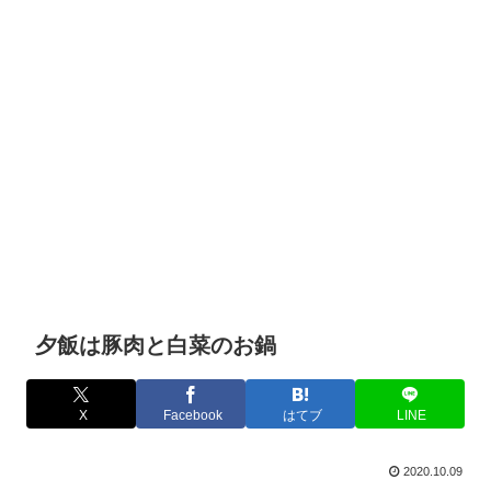
夕飯は豚肉と白菜のお鍋
X
Facebook
はてブ
LINE
2020.10.09