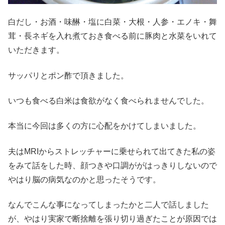
白だし・お酒・味醂・塩に白菜・大根・人参・エノキ・舞
茸・長ネギを入れ煮ておき食べる前に豚肉と水菜をいれて
いただきます。
サッパリとポン酢で頂きました。
いつも食べる白米は食欲がなく食べられませんでした。
本当に今回は多くの方に心配をかけてしまいました。
夫はMRIからストレッチャーに乗せられて出てきた私の姿
をみて話をした時、顔つきや口調ががはっきりしないので
やはり脳の病気なのかと思ったそうです。
なんでこんな事になってしまったかと二人で話しました
が、やはり実家で断捨離を張り切り過ぎたことが原因では