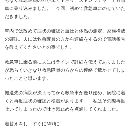
もなく救急隊員の方が来て下さり、ストレッチャーで救急
車に乗り込みました。 今回、初めて救急車にのせていた
だきました。
車内では改めて症状の確認と血圧と体温の測定、家族構成
の確認、夫には救急隊員の方から連絡をするので電話番号
を教えてくださいとの事でした。
救急車に乗る前に夫にはラインで詳細を伝えてありました
が恐らくいきなり救急隊員の方からの連絡で驚かせてしま
ったことと思います。
搬送先の病院が決まってから救急車が走り始め、病院に着
くと再度症状の確認と検温があります。 私はその際再度
吐いてしまったので吐き気止めを点滴してくれました。
着替えをし、すぐにMRIに。