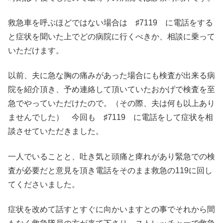
救急車を呼ぶほどではない場合は ♯7119 に電話をする
と症状を聞いた上でどの病院に行くべきか、相談に乗って
いただけます。
以前、夫に急な胸の痛みがあった場合にも検査が出来る病
院を紹介頂き、予め連絡して頂いていたおかげで検査を至
急でやっていただけたので。（その際、夫は何も以上あり
ませんでした） 今回も ♯7119 に電話をして症状を相
談させていただきました。
一人でいることと、吐き気と頭痛と痺れがあり緊急での検
査が必要だと意見を頂き電話をそのまま救急の119に回し
てくださいました。
症状を改めて話すとすぐに向かいますとの事でそれから間