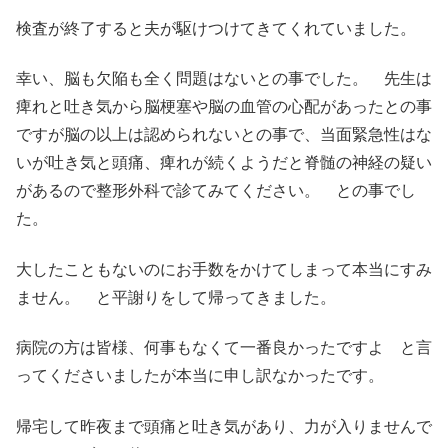
検査が終了すると夫が駆けつけてきてくれていました。
幸い、脳も欠陥も全く問題はないとの事でした。 先生は
痺れと吐き気から脳梗塞や脳の血管の心配があったとの事
ですが脳の以上は認められないとの事で、当面緊急性はな
いが吐き気と頭痛、痺れが続くようだと脊髄の神経の疑い
があるので整形外科で診てみてください。 との事でし
た。
大したこともないのにお手数をかけてしまって本当にすみ
ません。 と平謝りをして帰ってきました。
病院の方は皆様、何事もなくて一番良かったですよ と言
ってくださいましたが本当に申し訳なかったです。
帰宅して昨夜まで頭痛と吐き気があり、力が入りませんで