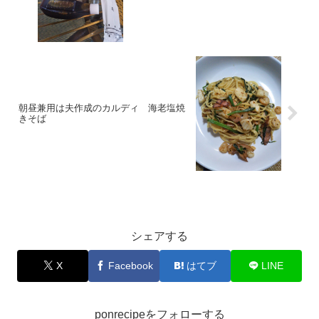
朝昼兼用は夫作成のカルディ 海老塩焼
きそば
お料理
シェアする
X
Facebook
はてブ
LINE
ponrecipeをフォローする