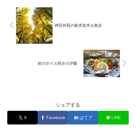
神宮外苑の銀杏並木を散歩
鮭のホイル焼きの夕飯
お料理
シェアする
X
Facebook
はてブ
LINE