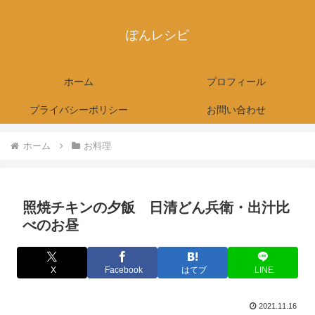
ぽんレシピ
ホーム
プロフィール
プライバシーポリシー
お問い合わせ
ホーム
お料理
照焼チキンの夕飯 日清どん兵衛・出汁比
べのお昼
X
Facebook
はてブ
LINE
2021.11.16