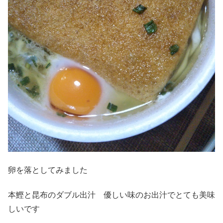
卵を落としてみました
本鰹と昆布のダブル出汁 優しい味のお出汁でとても美味
しいです