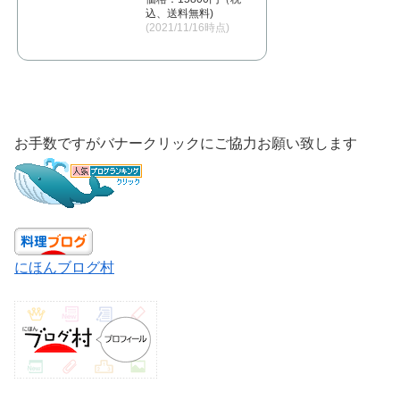
込、送料無料)
(2021/11/16時点)
お手数ですがバナークリックにご協力お願い致します
にほんブログ村