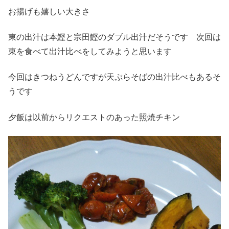
お揚げも嬉しい大きさ
東の出汁は本鰹と宗田鰹のダブル出汁だそうです 次回は
東を食べて出汁比べをしてみようと思います
今回はきつねうどんですが天ぷらそばの出汁比べもあるそ
うです
夕飯は以前からリクエストのあった照焼チキン