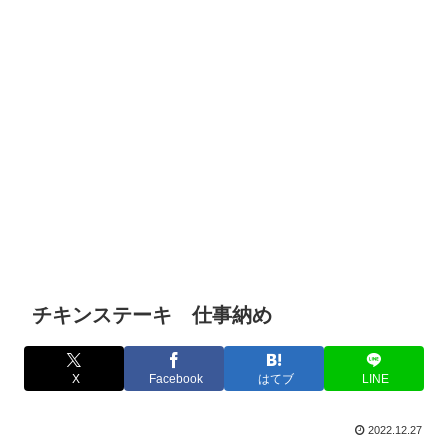
チキンステーキ 仕事納め
X
Facebook
はてブ
LINE
2022.12.27