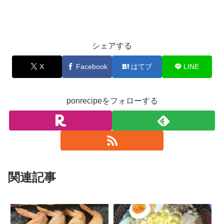
お料理
シェアする
X
Facebook
はてブ
LINE
ponrecipeをフォローする
関連記事