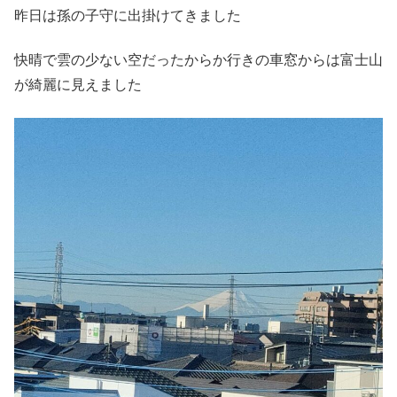
昨日は孫の子守に出掛けてきました
快晴で雲の少ない空だったからか行きの車窓からは富士山
が綺麗に見えました