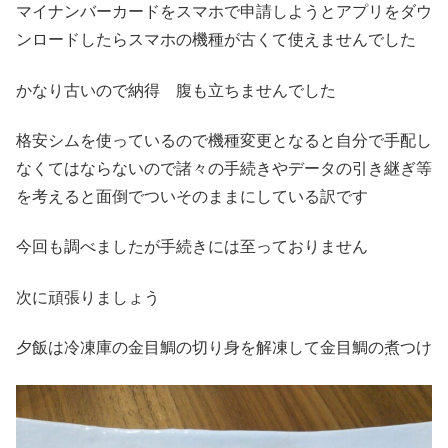
マイナンバーカードをスマホで申請しようとアプリをダウ
ンロードしたらスマホの機種が古くて使えませんでした
かなり古いので納得 腹も立ちませんでした
格安シムを使っているので機種変更となると自分で手配し
なくてはならないので諸々の手続きやデータの引き継ぎ等
を考えると面倒でついそのままにしている訳です
今回も調べましたが手続きには至っておりません
次に頑張りましょう
夕飯は冷凍庫の金目鯛の切り身を解凍して金目鯛の煮つけ