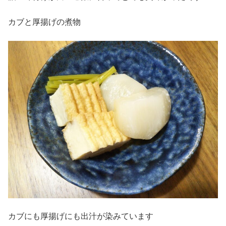
カブと厚揚げの煮物
カブにも厚揚げにも出汁が染みています