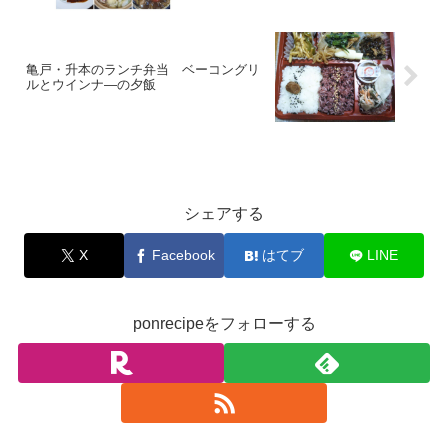
亀戸・升本のランチ弁当 ベーコングリ
ルとウインナ―の夕飯
お料理
シェアする
X
Facebook
はてブ
LINE
ponrecipeをフォローする