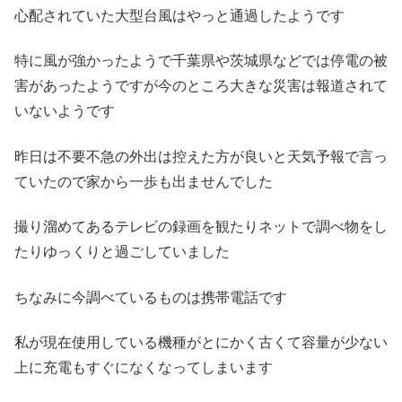
心配されていた大型台風はやっと通過したようです
特に風が強かったようで千葉県や茨城県などでは停電の被
害があったようですが今のところ大きな災害は報道されて
いないようです
昨日は不要不急の外出は控えた方が良いと天気予報で言っ
ていたので家から一歩も出ませんでした
撮り溜めてあるテレビの録画を観たりネットで調べ物をし
たりゆっくりと過ごしていました
ちなみに今調べているものは携帯電話です
私が現在使用している機種がとにかく古くて容量が少ない
上に充電もすぐになくなってしまいます