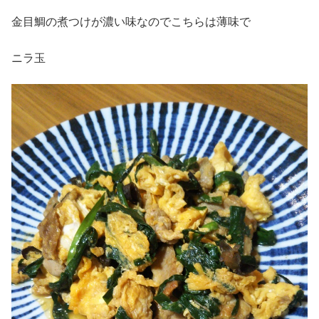
金目鯛の煮つけが濃い味なのでこちらは薄味で
ニラ玉