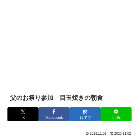
父のお祭り参加 目玉焼きの朝食
X
Facebook
はてブ
LINE
2023.11.01
2023.11.02