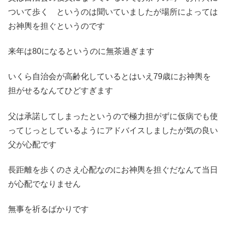
ついて歩く というのは聞いていましたが場所によっては
お神輿を担ぐというのです
来年は80になるというのに無茶過ぎます
いくら自治会が高齢化しているとはいえ79歳にお神輿を
担がせるなんてひどすぎます
父は承諾してしまったというので極力担がずに仮病でも使
ってじっとしているようにアドバイスしましたが気の良い
父が心配です
長距離を歩くのさえ心配なのにお神輿を担ぐだなんて当日
が心配でなりません
無事を祈るばかりです