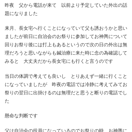
昨夜 父から電話が来て 以前より予定していた外出の話
題になりました
来月、長女宅へ行くことになっていて父も誘おうかと思い
ましたが前日に自治会のお祭りに参加してお神輿について
回りお祭り後には打上もあるというので次の日の外出は無
理だろうと思いながらも鍼治療に来た時に念の為確認して
みると 大丈夫だから長女宅にも行くと言うのです
当日の体調で考えても良いし とりあえず一緒に行くこと
になっていましたが 昨夜の電話では冷静に考えてみてお
祭りの翌日に出掛けるのは無理だと思うと断りの電話でし
た
懸命な判断です
父は自治会の役員になっているのでお祭りの時 お神輿に