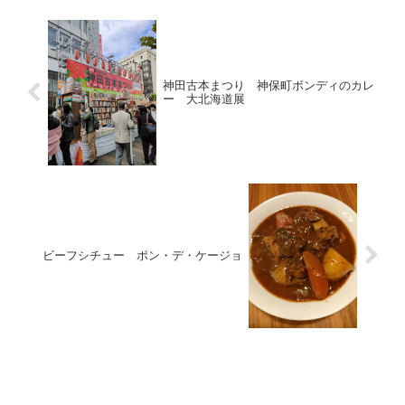
神田古本まつり 神保町ボンディのカレ
ー 大北海道展
ビーフシチュー ポン・デ・ケージョ
お料理