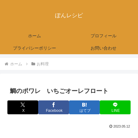
ぽんレシピ
ホーム
プロフィール
プライバシーポリシー
お問い合わせ
ホーム
お料理
鯛のポワレ いちごオーレフロート
X
Facebook
はてブ
LINE
2023.05.12