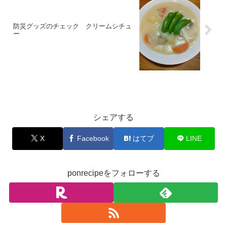
防災グッズのチェック クリームシチュ
ー
お料理
シェアする
X
Facebook
はてブ
LINE
ponrecipeをフォローする