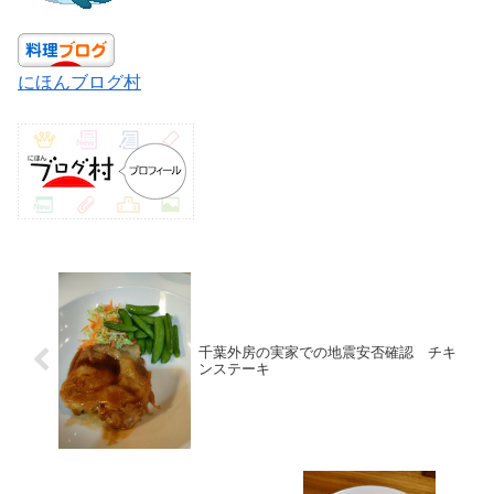
にほんブログ村
千葉外房の実家での地震安否確認 チキ
ンステーキ