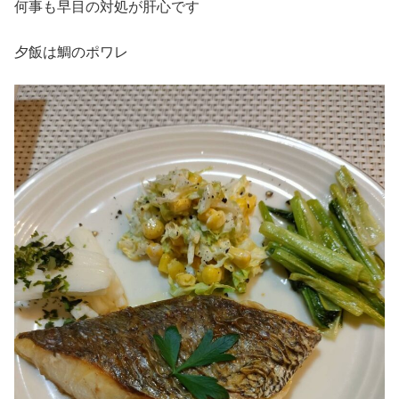
何事も早目の対処が肝心です
夕飯は鯛のポワレ