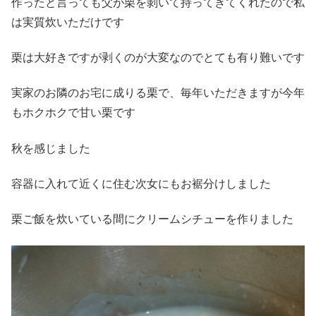
作ったと言っても父が栗を剝いて持ってきてくれたので私
は実質炊いただけです
栗は大好きですが剥くのが大変なのでとても有り難いです
実家のお隣のお宅に成りる栗で、毎年いただきますが今年
もホクホクで甘い栗です
秋を感じました
容器に入れて近くに住む次女にもお裾分けしました
栗ご飯を炊いている間にクリームシチューを作りました