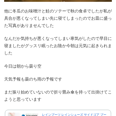
他に冬瓜のお味噌汁と鮭のソテーで秋の食卓でしたが私が
具合が悪くなってしまい先に寝てしまったのでお皿に盛っ
た写真がありませんでした
なんだか気持ちが悪くなってしまい寒気がしたので早目に
寝ましたがグッスリ眠ったお陰か今朝は元気に起きられま
した
今日は朝から曇り空
天気予報も曇のち雨の予報です
まだ振り始めていないので折り畳み傘を持って出掛けてこ
ようと思っています
レインブーツ レインシューズ サイドゴア ブー