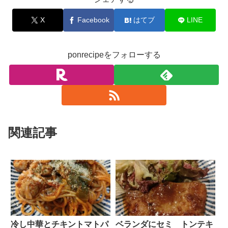
X
Facebook
はてブ
LINE
ponrecipeをフォローする
関連記事
冷し中華とチキントマトパ
ベランダにセミ トンテキ