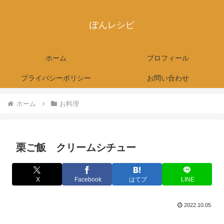
ぽんレシピ
ホーム
プロフィール
プライバシーポリシー
お問い合わせ
ホーム
お料理
栗ご飯 クリームシチュー
X
Facebook
はてブ
LINE
2022.10.05