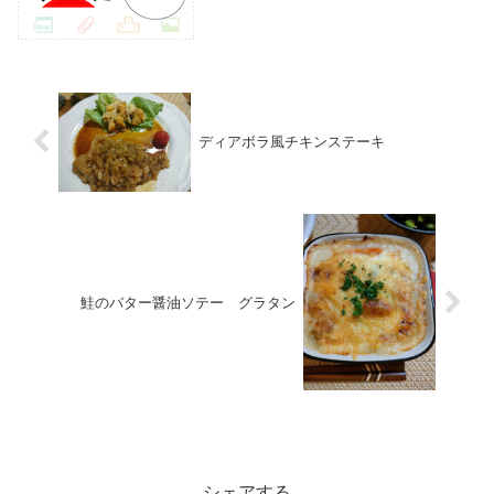
ディアボラ風チキンステーキ
鮭のバター醤油ソテー グラタン
お料理
シェアする