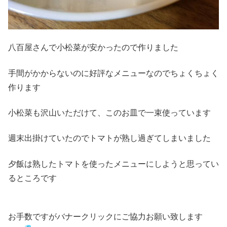
八百屋さんで小松菜が安かったので作りました
手間がかからないのに好評なメニューなのでちょくちょく
作ります
小松菜も沢山いただけて、このお皿で一束使っています
週末出掛けていたのでトマトが熟し過ぎてしまいました
夕飯は熟したトマトを使ったメニューにしようと思ってい
るところです
お手数ですがバナークリックにご協力お願い致します