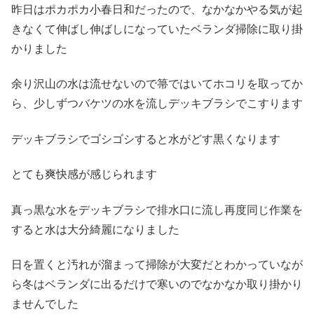
昨日はポカポカ小春日和だったので、なかなかやる気が起
きなくて伸ばし伸ばしになっていたベランダ掃除に取り掛
かりました
余り沢山の水は流せないので箒ではいてホコリを取ってか
ら、少しずつバケツの水を流しデッキブラシでこすります
デッキブラシでゴシゴシすると水がどす黒くなります
とても爽快感が感じられます
真っ黒な水をデッキブラシで排水口に流し再度同じ作業を
すると水は大分綺麗になりました
日を置くと汚れが溜まって掃除が大変だとわかっていなが
ら冬はベランダに出るだけで寒いのでなかなか取り掛かり
ませんでした