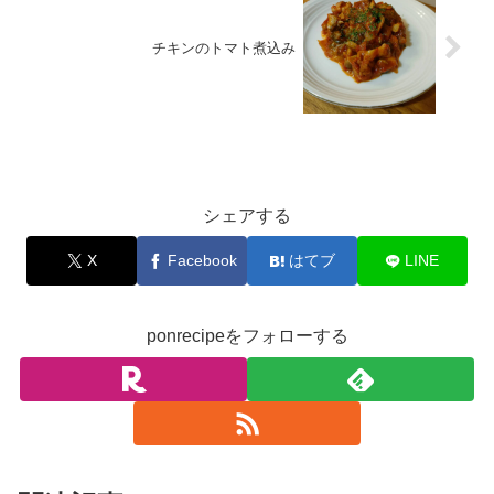
チキンのトマト煮込み
お料理
シェアする
X
Facebook
はてブ
LINE
ponrecipeをフォローする