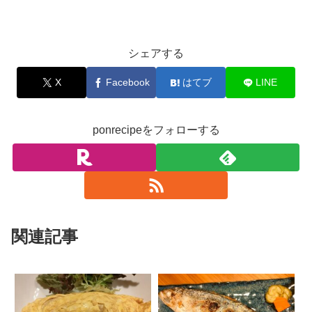
お料理
シェアする
X
Facebook
はてブ
LINE
ponrecipeをフォローする
関連記事