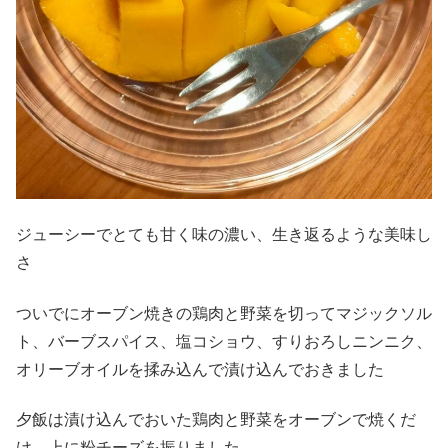
ジューシーでとても甘く味の濃い、生き返るような美味し
さ
ついでにオーブン焼きの鶏肉と野菜を切ってマジックソル
ト、バーブスパイス、塩コショウ、すりおろしニンニク、
オリーブオイルを揉み込んで漬け込んでおきました
夕飯は漬け込んでおいた鶏肉と野菜をオーブンで焼くだ
け 上に粉チーズを振りました