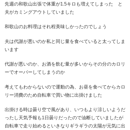
先週の和歌山出張で体重が1.5キロも増えてしまった と
夫がカミングアウトしていました
和歌山のお料理はそれ程美味しかったのでしょう
夫は代謝が悪いのか私と同じ量を食べていると太ってしま
います
代謝が悪いのか、お酒を飲む量が多いからその分のカロリ
ーでオーバーしてしまうのか
考えてもわからないので運動の為、お昼を食べてからカロ
リー消費のため自転車で買い物に出掛けました
出掛ける時は曇り空で風があり、いつもより涼しいようだ
ったし天気予報も1日曇りだったので油断していましたが
自転車で走り始めるといきなりギラギラの太陽が元気に出