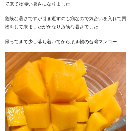
て来て物凄い暑さになりました
危険な暑さですが引き返すのも癪なので気合いを入れて買
物をして来ましたがかなり危険な暑さでした
帰ってきて少し落ち着いてから頂き物の台湾マンゴー