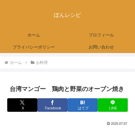
ぽんレシピ
ホーム
プロフィール
プライバシーポリシー
お問い合わせ
ホーム
お料理
台湾マンゴー 鶏肉と野菜のオーブン焼き
X
Facebook
はてブ
LINE
2025.07.07