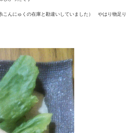
糸こんにゅくの在庫と勘違いしていました） やはり物足り