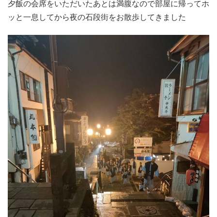
夕飯の会席をいただいたあとは満腹なので部屋に帰ってホ
ッと一息してから夜の石段街をお散歩してきました