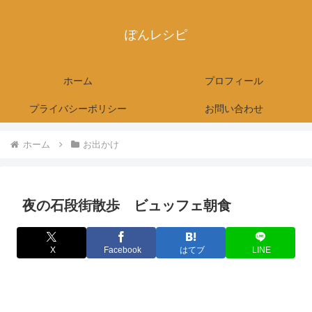
ぽんレシピ
ホーム
プロフィール
プライバシーポリシー
お問い合わせ
ホーム
お出かけ
夜の石段街散歩 ビュッフェ朝食
X
Facebook
はてブ
LINE