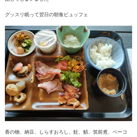
グッスリ眠って翌日の朝食ビュッフェ
香の物、納豆、しらすおろし、鮭、鯖、筑前煮、ベーコ