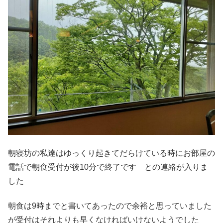
朝寝坊の私達はゆっくり起きてだらけている時にお部屋の
電話で朝食受付が後10分で終了です との連絡が入りま
した
朝食は9時までと書いてあったので余裕と思っていました
が受付はそれよりも早くなければいけないようでした