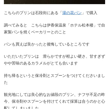
こちらのプリンは石段街にある「
湯の花パン
」で購入
調べてみると こちらは伊香保温泉「ホテル松本楼」で自
家製パンを焼くベーカリーとのこと
パンも買えば良かったと後悔しているところです
いただいたプリンは 滑らかですが程よい硬さ、甘すぎず
やや苦味のあるカラメルがとても合います
持ち帰るというと保冷剤とスプーンをつけてくださいまし
た
観光地にしては良心的なお値段のプリン、ナフサ不足の昨
今、保冷剤やスプーンを付けてくれて採算は合うのかと心
配してしまいました