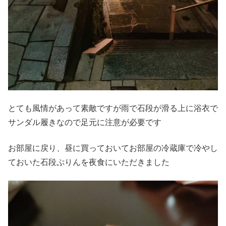
とても風情があって素敵ですが雨で石段が滑る上に浴衣で
サンダル履きなので足元に注意が必要です
お部屋に戻り、昼に買っておいてお部屋の冷蔵庫で冷やし
ておいた石段ぷりんを夜食にいただきました