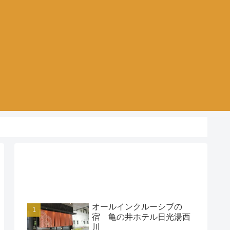
アクセスランキング
オールインクルーシブの
宿 亀の井ホテル日光湯西
川