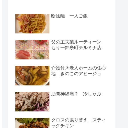
断捨離 一人ご飯
父の主夫業ルーティーン
もり一錦糸町テルミナ店
介護付き老人ホームの住心
地 きのこのアヒージョ
肋間神経痛？ 冷しゃぶ
クロスの張り替え スティ
ックチキン