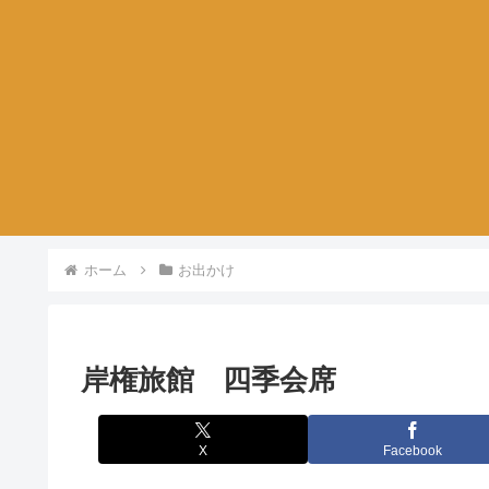
ホーム
お出かけ
岸権旅館 四季会席
X
Facebook