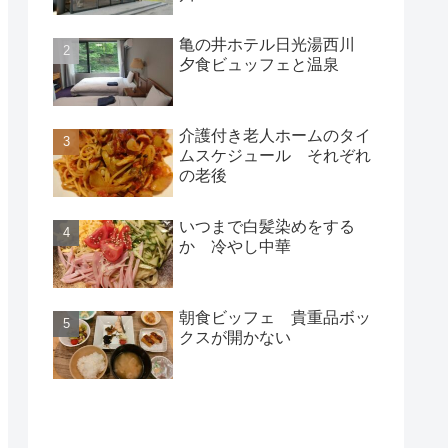
亀の井ホテル日光湯西川
夕食ビュッフェと温泉
介護付き老人ホームのタイ
ムスケジュール それぞれ
の老後
いつまで白髪染めをする
か 冷やし中華
朝食ビッフェ 貴重品ボッ
クスが開かない
新着記事