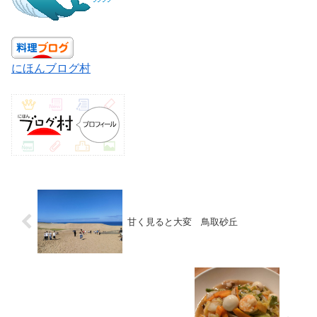
にほんブログ村
甘く見ると大変 鳥取砂丘