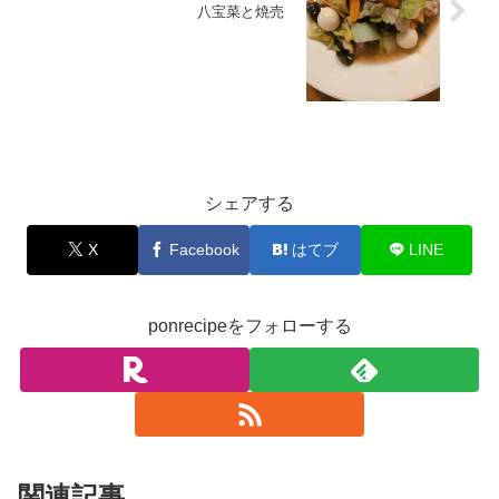
八宝菜と焼売
お料理
シェアする
X
Facebook
はてブ
LINE
ponrecipeをフォローする
関連記事