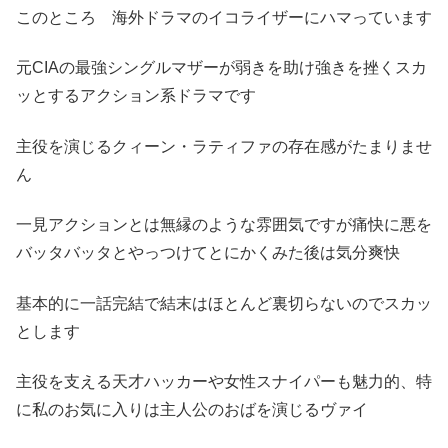
このところ 海外ドラマのイコライザーにハマっています
元CIAの最強シングルマザーが弱きを助け強きを挫くスカ
ッとするアクション系ドラマです
主役を演じるクィーン・ラティファの存在感がたまりませ
ん
一見アクションとは無縁のような雰囲気ですが痛快に悪を
バッタバッタとやっつけてとにかくみた後は気分爽快
基本的に一話完結で結末はほとんど裏切らないのでスカッ
とします
主役を支える天才ハッカーや女性スナイパーも魅力的、特
に私のお気に入りは主人公のおばを演じるヴァイ