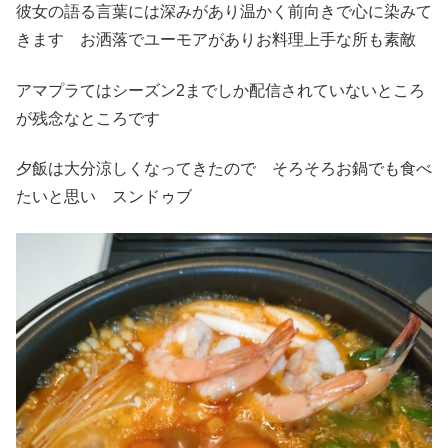
彼女の語る言葉には深みがあり温かく前向きで心に染みて
きます お洒落でユーモアがありお料理上手な所も素敵
アマプラてはシーズン2までしか配信されていないところ
が残念なところです
夕飯は大分涼しくなってきたので そろそろお鍋でも食べ
たいと思い スンドゥブ