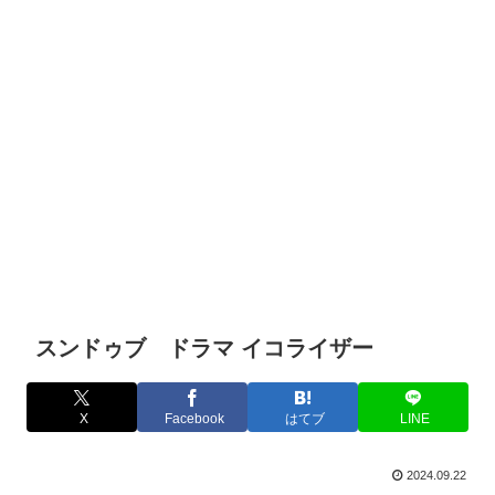
スンドゥブ ドラマ イコライザー
X
Facebook
はてブ
LINE
2024.09.22