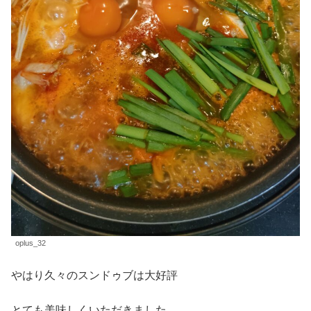
oplus_32
やはり久々のスンドゥブは大好評
とても美味しくいただきました