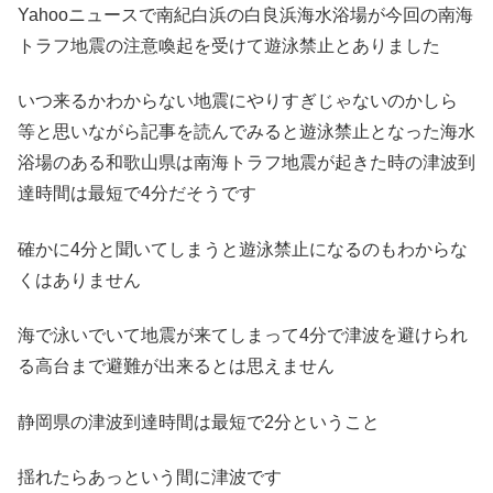
Yahooニュースで南紀白浜の白良浜海水浴場が今回の南海
トラフ地震の注意喚起を受けて遊泳禁止とありました
いつ来るかわからない地震にやりすぎじゃないのかしら
等と思いながら記事を読んでみると遊泳禁止となった海水
浴場のある和歌山県は南海トラフ地震が起きた時の津波到
達時間は最短で4分だそうです
確かに4分と聞いてしまうと遊泳禁止になるのもわからな
くはありません
海で泳いでいて地震が来てしまって4分で津波を避けられ
る高台まで避難が出来るとは思えません
静岡県の津波到達時間は最短で2分ということ
揺れたらあっという間に津波です