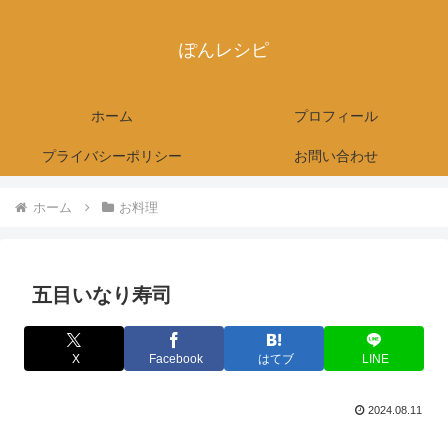
ぽんレシピ
ホーム
プロフィール
プライバシーポリシー
お問い合わせ
ホーム
お料理
五目いなり寿司
X
Facebook
はてブ
LINE
2024.08.11