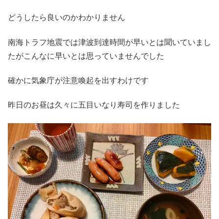
どうしたら良いのかわかりません
南海トラフ地震では津波到達時間が早いとは聞いていまし
たがこんなに早いとは思っていませんでした
確かに気象庁が注意喚起を出すわけです
昨日のお昼は久々に五目いなり寿司を作りました