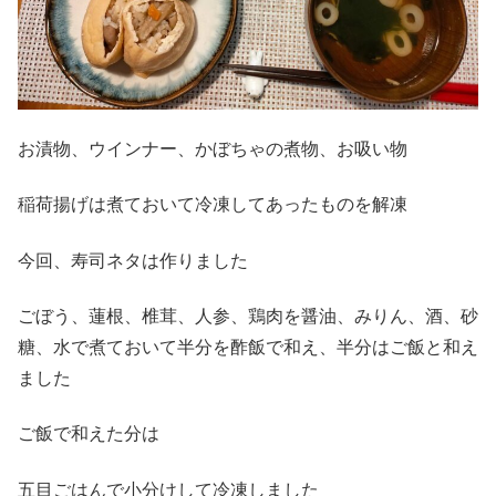
お漬物、ウインナー、かぼちゃの煮物、お吸い物
稲荷揚げは煮ておいて冷凍してあったものを解凍
今回、寿司ネタは作りました
ごぼう、蓮根、椎茸、人参、鶏肉を醤油、みりん、酒、砂
糖、水で煮ておいて半分を酢飯で和え、半分はご飯と和え
ました
ご飯で和えた分は
五目ごはんで小分けして冷凍しました