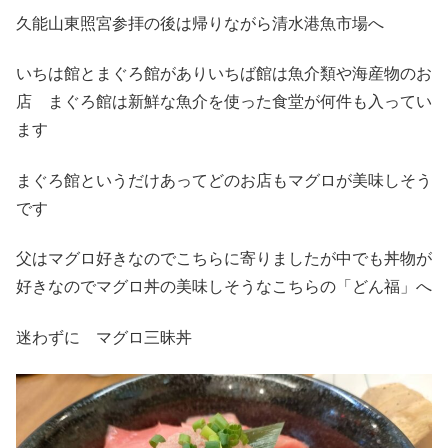
久能山東照宮参拝の後は帰りながら清水港魚市場へ
いちは館とまぐろ館がありいちば館は魚介類や海産物のお
店 まぐろ館は新鮮な魚介を使った食堂が何件も入ってい
ます
まぐろ館というだけあってどのお店もマグロが美味しそう
です
父はマグロ好きなのでこちらに寄りましたが中でも丼物が
好きなのでマグロ丼の美味しそうなこちらの「どん福」へ
迷わずに マグロ三昧丼