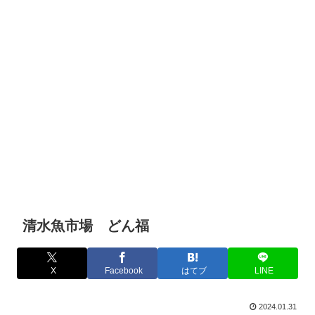
清水魚市場 どん福
X
Facebook
はてブ
LINE
2024.01.31