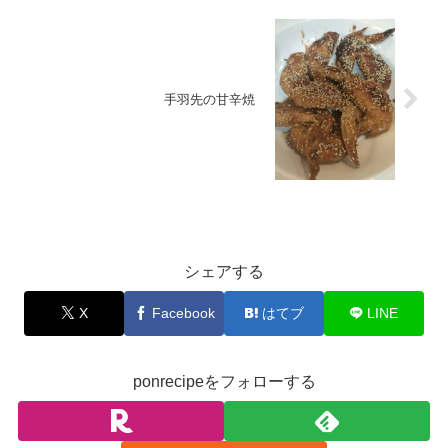
手羽先の甘辛焼
お出かけ
シェアする
X
Facebook
はてブ
LINE
ponrecipeをフォローする