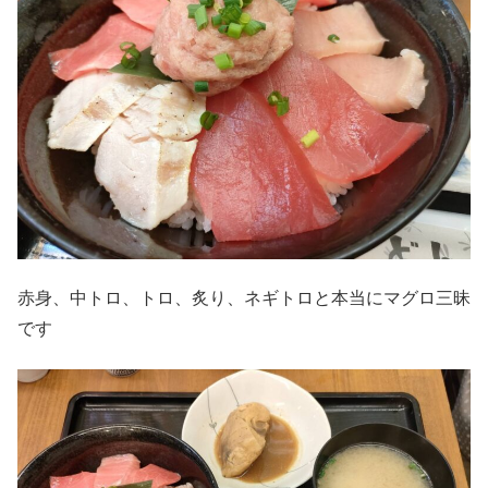
赤身、中トロ、トロ、炙り、ネギトロと本当にマグロ三昧
です