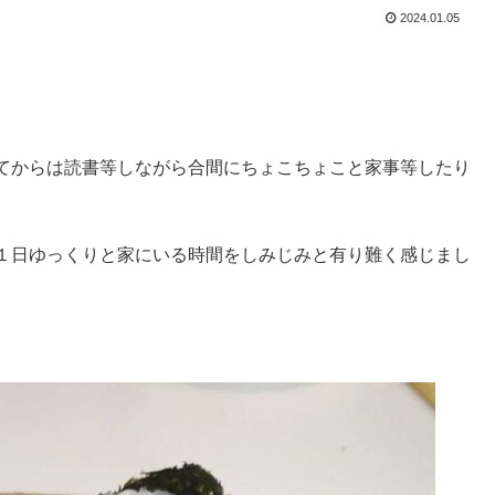
2024.01.05
てからは読書等しながら合間にちょこちょこと家事等したり
１日ゆっくりと家にいる時間をしみじみと有り難く感じまし