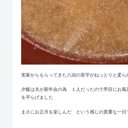
実家からもらってきた八頭の里芋がねっとりと柔ら
夕飯は夫が新年会の為 １人だったので早目にお風
を平らげました
まさにお正月を楽しんだ という感じの貴重な一日