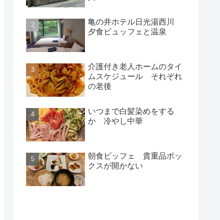
亀の井ホテル日光湯西川
夕食ビュッフェと温泉
介護付き老人ホームのタイ
ムスケジュール それぞれ
の老後
いつまで白髪染めをする
か 冷やし中華
朝食ビッフェ 貴重品ボッ
クスが開かない
新着記事