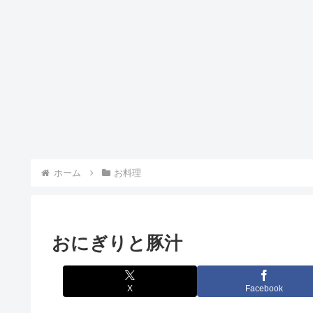
ホーム
お料理
おにぎりと豚汁
X
Facebook