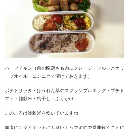
ハーブチキン（前の晩鶏もも肉にクレージーソルトとオリ
ーブオイル・ニンニクで漬けておきます）
ポテトサラダ・ほうれん草のスクランブルエッグ・プチト
マト・雑穀米・梅干し・ふりかけ
このころは雑穀米を炊いていますね
健康にもダイエットにも良いようですので是非炊くことに