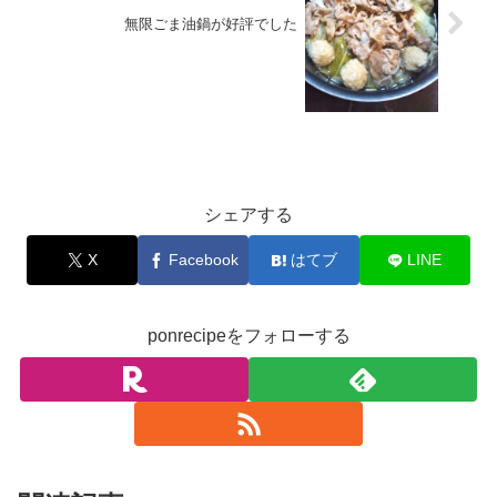
無限ごま油鍋が好評でした
お料理
シェアする
X
Facebook
はてブ
LINE
ponrecipeをフォローする