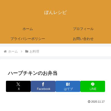
ぽんレシピ
ホーム
プロフィール
プライバシーポリシー
お問い合わせ
ホーム
お料理
ハーブチキンのお弁当
X
Facebook
はてブ
LINE
2020.11.17