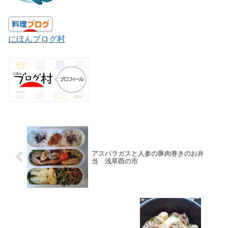
にほんブログ村
アスパラガスと人参の豚肉巻きのお弁
当 浅草酉の市