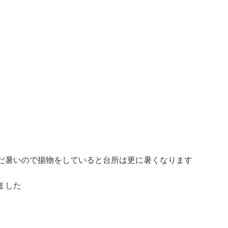
だ暑いので揚物をしていると台所は更に暑くなります
ました