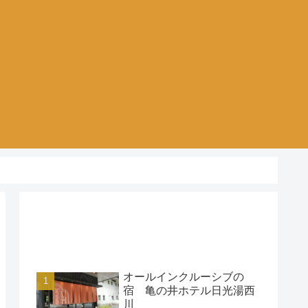
アクセスランキング
オールインクルーシブの
宿 亀の井ホテル日光湯西
川