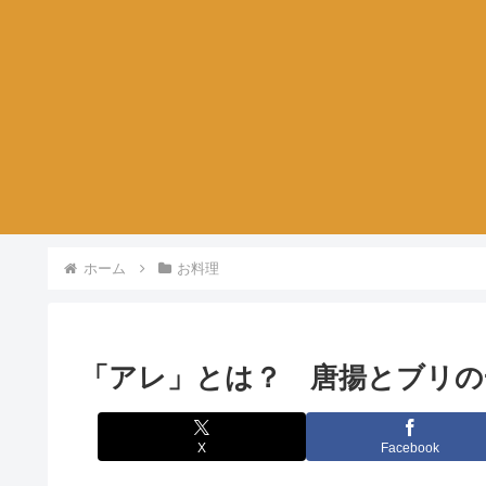
ホーム
お料理
「アレ」とは？ 唐揚とブリの
X
Facebook