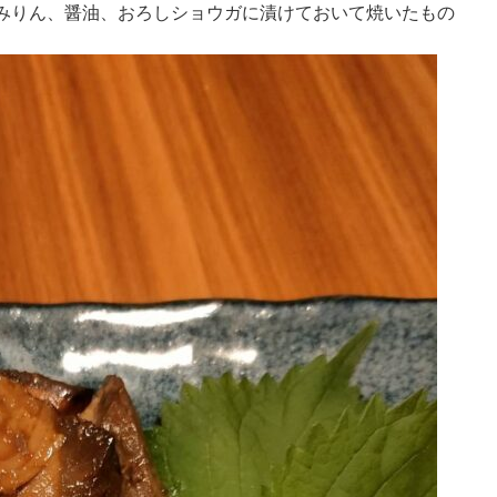
みりん、醤油、おろしショウガに漬けておいて焼いたもの