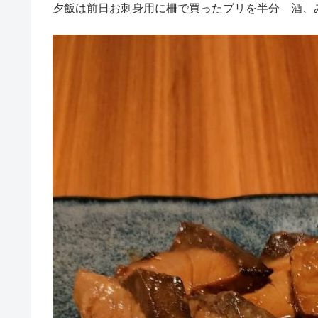
夕飯は前日お刺身用に柵で買ったブリを半分 酒、