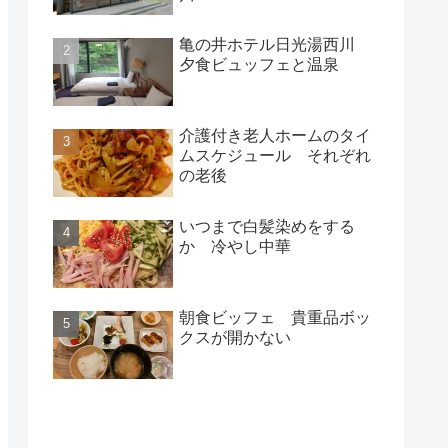
亀の井ホテル日光湯西川
夕食ビュッフェと温泉
介護付き老人ホームのタイ
ムスケジュール それぞれ
の老後
いつまで白髪染めをする
か 冷やし中華
朝食ビッフェ 貴重品ボッ
クスが開かない
新着記事