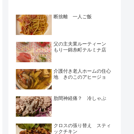
断捨離 一人ご飯
父の主夫業ルーティーン
もり一錦糸町テルミナ店
介護付き老人ホームの住心
地 きのこのアヒージョ
肋間神経痛？ 冷しゃぶ
クロスの張り替え スティ
ックチキン