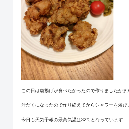
この日は唐揚げが食べたかったので作りましたがま
汗だくになったので作り終えてからシャワーを浴び
今日も天気予報の最高気温は32℃となっています