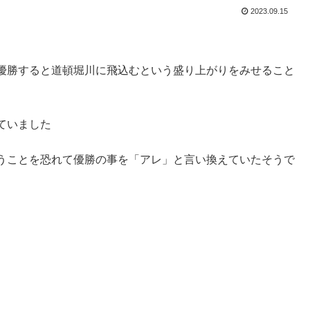
2023.09.15
優勝すると道頓堀川に飛込むという盛り上がりをみせること
ていました
うことを恐れて優勝の事を「アレ」と言い換えていたそうで