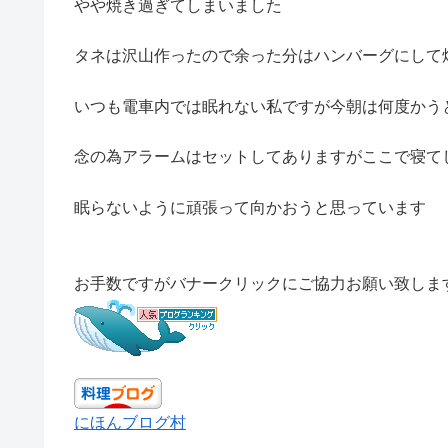
やや焼き過ぎてしまいました
タネは沢山作ったので余った分はハンバーグにして
いつも電車内では眠れない私ですが今朝は何度かう
念の為アラームはセットしてありますがここで寝て
眠らないように頑張って向かおうと思っています
お手数ですがバナークリックにご協力お願い致しま
にほんブログ村