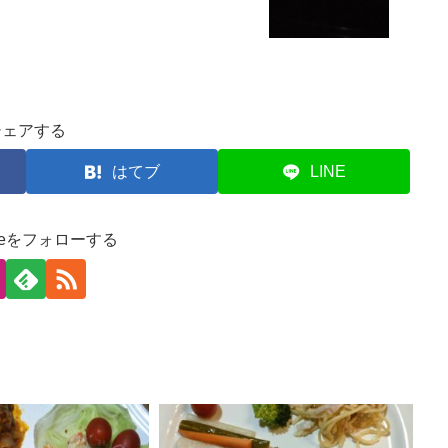
シェアする
はてブ
LINE
cipeをフォローする