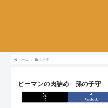
ホーム
お料理
ピーマンの肉詰め 孫の子守
X
Facebook