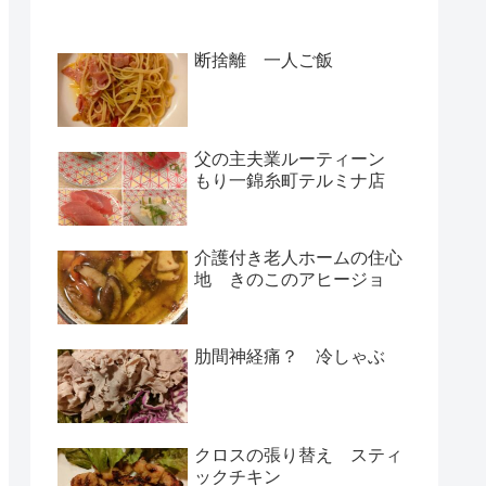
断捨離 一人ご飯
父の主夫業ルーティーン
もり一錦糸町テルミナ店
介護付き老人ホームの住心
地 きのこのアヒージョ
肋間神経痛？ 冷しゃぶ
クロスの張り替え スティ
ックチキン