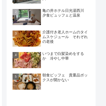
亀の井ホテル日光湯西川
夕食ビュッフェと温泉
介護付き老人ホームのタイ
ムスケジュール それぞれ
の老後
いつまで白髪染めをする
か 冷やし中華
朝食ビッフェ 貴重品ボッ
クスが開かない
新着記事