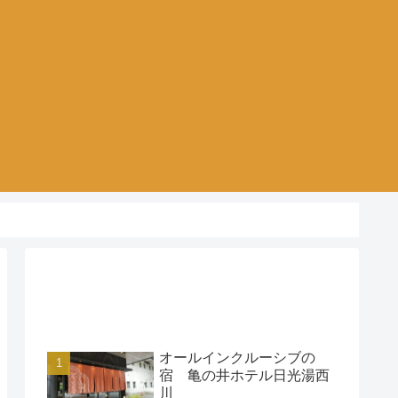
アクセスランキング
オールインクルーシブの
宿 亀の井ホテル日光湯西
川