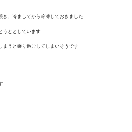
焼き、冷ましてから冷凍しておきました
とうととしています
しまうと乗り過ごしてしまいそうです
す