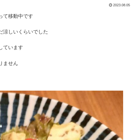
2023.08.05
って移動中です
だ涼しいくらいでした
しています
りません