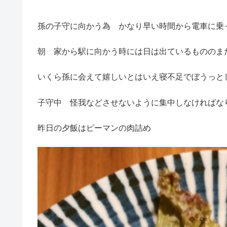
孫の子守に向かう為 かなり早い時間から電車に乗
朝 家から駅に向かう時には日は出ているもののま
いくら孫に会えて嬉しいとはいえ寝不足でぼうっと
子守中 怪我などさせないように集中しなければな
昨日の夕飯はピーマンの肉詰め