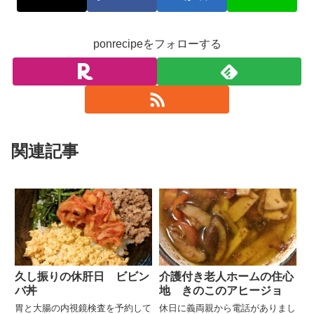
ponrecipeをフォローする
関連記事
久し振りの休肝日 ビビン
介護付き老人ホームの住心
バ丼
地 きのこのアヒージョ
胃と大腸の内視鏡検査を予約して
休日に義両親から電話がありまし