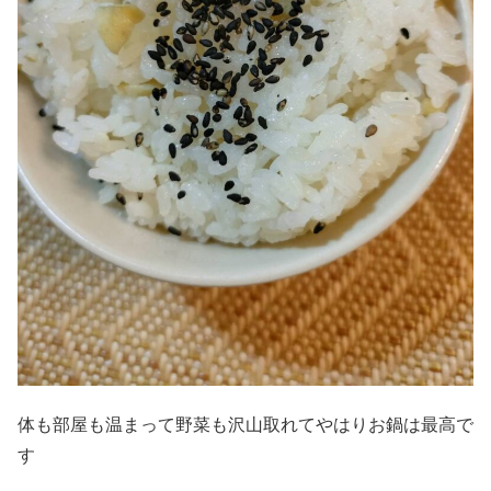
体も部屋も温まって野菜も沢山取れてやはりお鍋は最高で
す