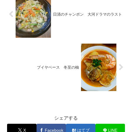
日清のチャンポン 大河ドラマのラスト
ブイヤベース 冬至の柚
お料理
シェアする
X
Facebook
はてブ
LINE