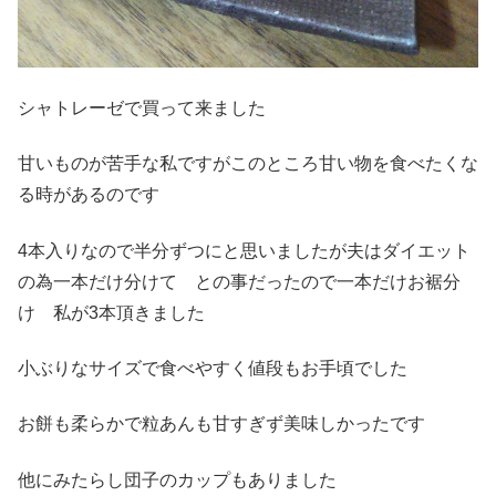
シャトレーゼで買って来ました
甘いものが苦手な私ですがこのところ甘い物を食べたくな
る時があるのです
4本入りなので半分ずつにと思いましたが夫はダイエット
の為一本だけ分けて との事だったので一本だけお裾分
け 私が3本頂きました
小ぶりなサイズで食べやすく値段もお手頃でした
お餅も柔らかで粒あんも甘すぎず美味しかったです
他にみたらし団子のカップもありました