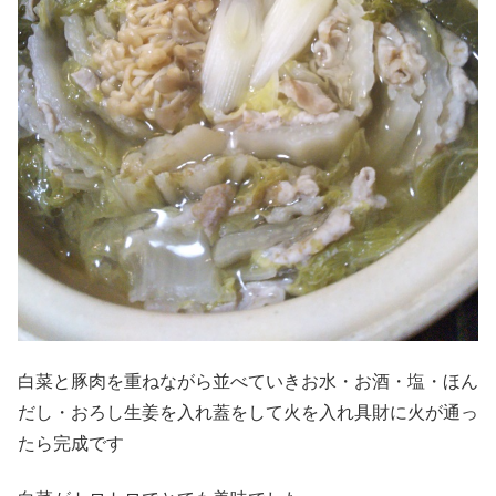
白菜と豚肉を重ねながら並べていきお水・お酒・塩・ほん
だし・おろし生姜を入れ蓋をして火を入れ具財に火が通っ
たら完成です