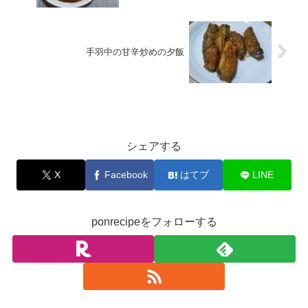
手羽中の甘辛炒めの夕飯
お料理
シェアする
X
Facebook
はてブ
LINE
ponrecipeをフォローする