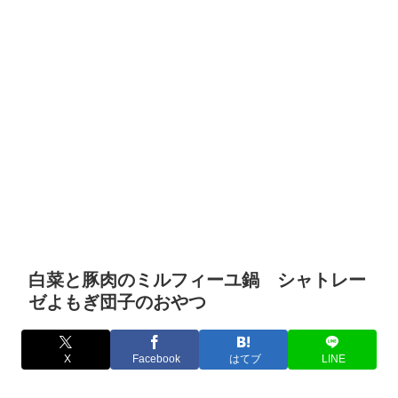
白菜と豚肉のミルフィーユ鍋 シャトレー
ゼよもぎ団子のおやつ
X
Facebook
はてブ
LINE