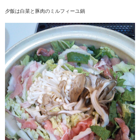
夕飯は白菜と豚肉のミルフィーユ鍋