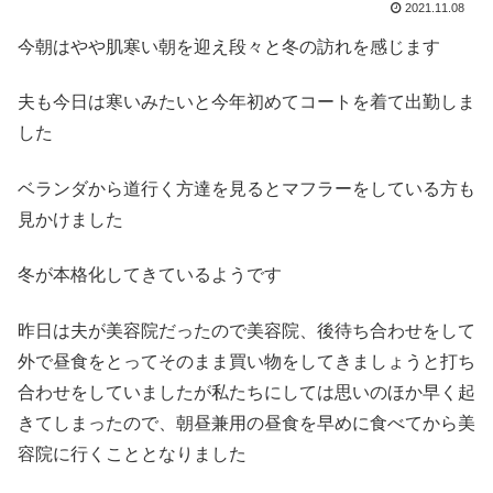
2021.11.08
今朝はやや肌寒い朝を迎え段々と冬の訪れを感じます
夫も今日は寒いみたいと今年初めてコートを着て出勤しま
した
ベランダから道行く方達を見るとマフラーをしている方も
見かけました
冬が本格化してきているようです
昨日は夫が美容院だったので美容院、後待ち合わせをして
外で昼食をとってそのまま買い物をしてきましょうと打ち
合わせをしていましたが私たちにしては思いのほか早く起
きてしまったので、朝昼兼用の昼食を早めに食べてから美
容院に行くこととなりました