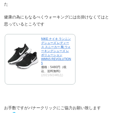
た
健康の為にもなるべくウォーキングには出掛けなくてはと
思っているところです
NIKE ナイキ ランニン
グシューズ レディー
ス スニーカー 靴 ウォ
ーキングシューズ レ
ボリューション
WMNS REVOLUTION
5
価格：5480円（税
込、送料無料)
(2021/9/24時点)
お手数ですがバナークリックにご協力お願い致します