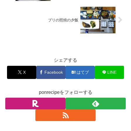
ブリの照焼の夕飯
家計簿
シェアする
X
Facebook
はてブ
LINE
ponrecipeをフォローする