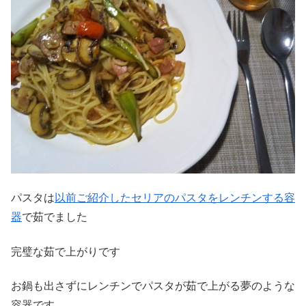
パスタは
以前ご紹介したセリアのパスタをレンチンする容
器
で茹でました
完璧な茹で上がりです
お鍋も出さずにレンチンでパスタが茹で上がる夢のような
容器です