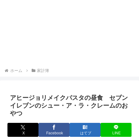
ホーム
家計簿
アヒージョリメイクパスタの昼食 セブン
イレブンのシュー・ア・ラ・クレームのお
やつ
X
Facebook
はてブ
LINE