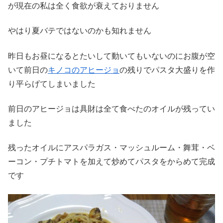
が現在の私は全く食欲が衰えておりません
やはり夏バテではないのかも知れません
昨日もお昼になるとたいして動いてもいないのにお腹が空
いて前日の
キノコのアヒージョ
の残りでパスタ大盛りを作
り平らげてしまいました
前日のアヒージョは具財は全て食べたのオイルが残ってい
ました
残ったオイルにアスパラガス・マッシュルーム・舞茸・ベ
ーコン・プチトマトを加えて炒めてパスタをからめて完成
です