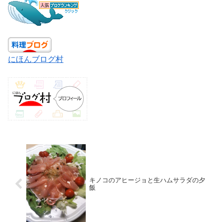
にほんブログ村
キノコのアヒージョと生ハムサラダの夕
飯