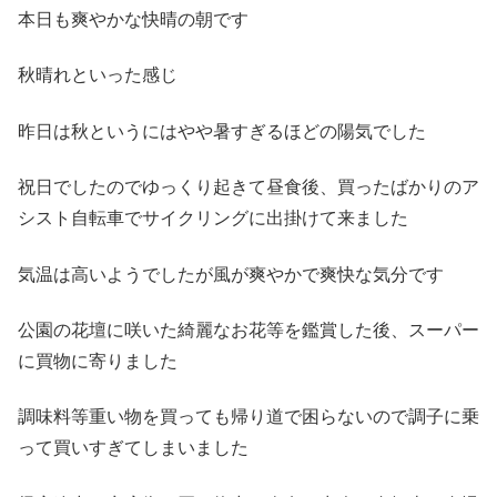
本日も爽やかな快晴の朝です
秋晴れといった感じ
昨日は秋というにはやや暑すぎるほどの陽気でした
祝日でしたのでゆっくり起きて昼食後、買ったばかりのア
シスト自転車でサイクリングに出掛けて来ました
気温は高いようでしたが風が爽やかで爽快な気分です
公園の花壇に咲いた綺麗なお花等を鑑賞した後、スーパー
に買物に寄りました
調味料等重い物を買っても帰り道で困らないので調子に乗
って買いすぎてしまいました