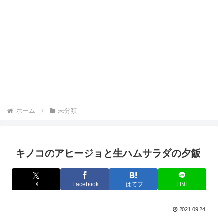
ホーム
未分類
キノコのアヒージョと生ハムサラダの夕飯
X
Facebook
はてブ
LINE
2021.09.24