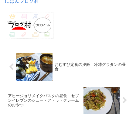
にほんブログ村
おむすび定食の夕飯 冷凍グラタンの昼
食
アヒージョリメイクパスタの昼食 セブ
ンイレブンのシュー・ア・ラ・クレーム
のおやつ
未分類