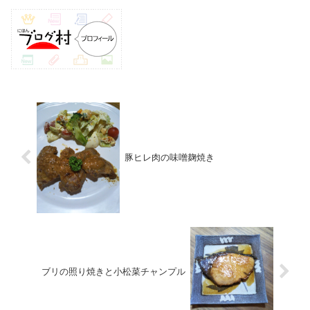
豚ヒレ肉の味噌麹焼き
ブリの照り焼きと小松菜チャンプル