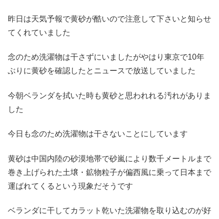
昨日は天気予報で黄砂が酷いので注意して下さいと知らせ
てくれていました
念のため洗濯物は干さずにいましたがやはり東京で10年
ぶりに黄砂を確認したとニュースで放送していました
今朝ベランダを拭いた時も黄砂と思われれる汚れがありま
した
今日も念のため洗濯物は干さないことにしています
黄砂は中国内陸の砂漠地帯で砂嵐により数千メートルまで
巻き上げられた土壌・鉱物粒子が偏西風に乗って日本まで
運ばれてくるという現象だそうです
ベランダに干してカラット乾いた洗濯物を取り込むのが好