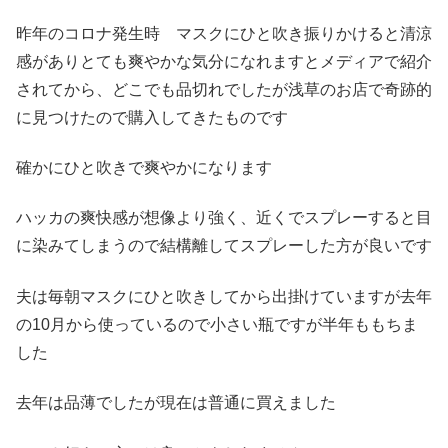
昨年のコロナ発生時 マスクにひと吹き振りかけると清涼
感がありとても爽やかな気分になれますとメディアで紹介
されてから、どこでも品切れでしたが浅草のお店で奇跡的
に見つけたので購入してきたものです
確かにひと吹きで爽やかになります
ハッカの爽快感が想像より強く、近くでスプレーすると目
に染みてしまうので結構離してスプレーした方が良いです
夫は毎朝マスクにひと吹きしてから出掛けていますが去年
の10月から使っているので小さい瓶ですが半年ももちま
した
去年は品薄でしたが現在は普通に買えました