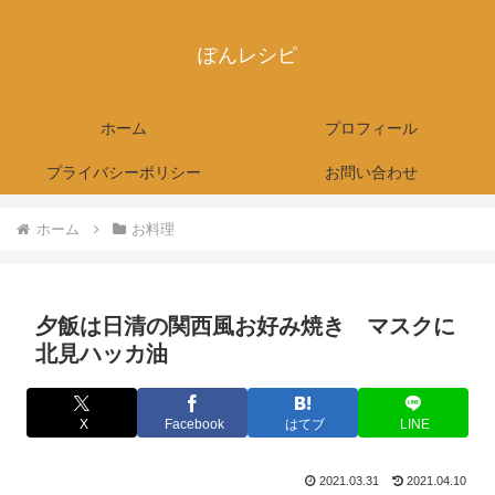
ぽんレシピ
ホーム
プロフィール
プライバシーポリシー
お問い合わせ
ホーム
お料理
夕飯は日清の関西風お好み焼き マスクに
北見ハッカ油
X
Facebook
はてブ
LINE
2021.03.31
2021.04.10