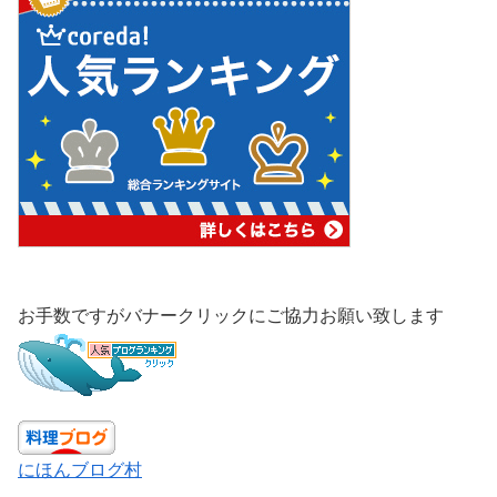
お手数ですがバナークリックにご協力お願い致します
にほんブログ村