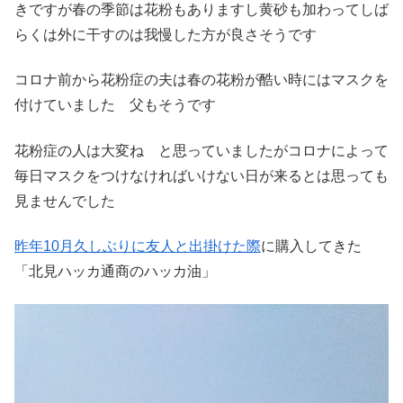
きですが春の季節は花粉もありますし黄砂も加わってしば
らくは外に干すのは我慢した方が良さそうです
コロナ前から花粉症の夫は春の花粉が酷い時にはマスクを
付けていました 父もそうです
花粉症の人は大変ね と思っていましたがコロナによって
毎日マスクをつけなければいけない日が来るとは思っても
見ませんでした
昨年10月久しぶりに友人と出掛けた際
に購入してきた
「北見ハッカ通商のハッカ油」