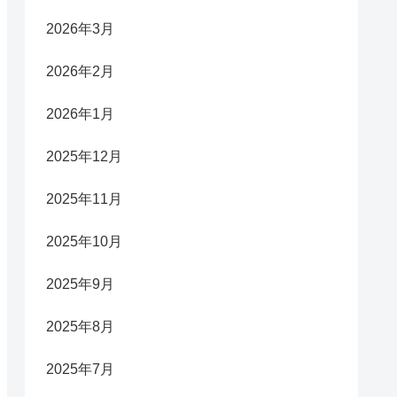
2026年3月
2026年2月
2026年1月
2025年12月
2025年11月
2025年10月
2025年9月
2025年8月
2025年7月