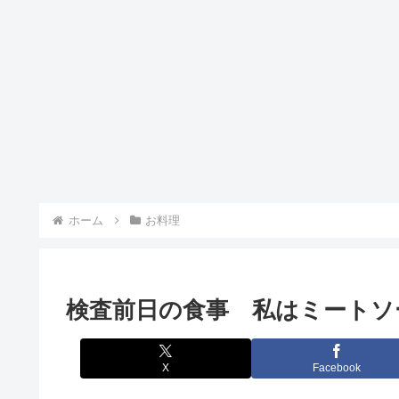
ホーム
お料理
検査前日の食事 私はミートソ
X
Facebook