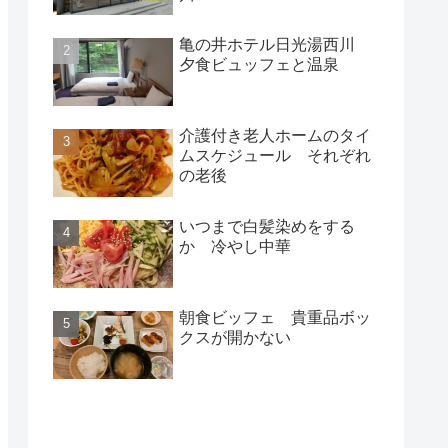
亀の井ホテル日光湯西川
夕食ビュッフェと温泉
介護付き老人ホームのタイ
ムスケジュール それぞれ
の老後
いつまで白髪染めをする
か 冷やし中華
朝食ビッフェ 貴重品ボッ
クスが開かない
新着記事