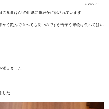
2026.04.16
日の食事はA4の用紙に事細かに記されています
細かく刻んで食べても良いのですが野菜や果物は食べてはい
を添えました
ました