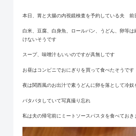
本日、胃と大腸の内視鏡検査を予約している夫 前
白米、豆腐、白身魚、ロールパン、うどん、卵等は
けないそうです
スープ、味噌汁もいいのですが具無しです
お昼はコンビニでおにぎりを買って食べたそうです
夜は関西風のお出汁で素うどんに卵を落として冷奴
バタバタしていて写真撮り忘れ
私は夫の帰宅前にミートソースパスタを食べておき