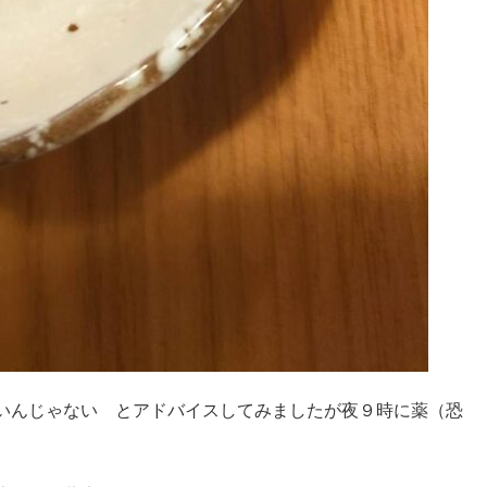
いんじゃない とアドバイスしてみましたが夜９時に薬（恐