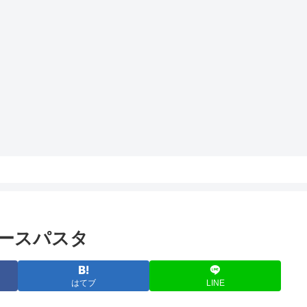
ースパスタ
はてブ
LINE