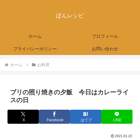
ぽんレシピ
ホーム
プロフィール
プライバシーポリシー
お問い合わせ
ホーム
お料理
ブリの照り焼きの夕飯 今日はカレーライ
スの日
X
Facebook
はてブ
LINE
2021.01.22