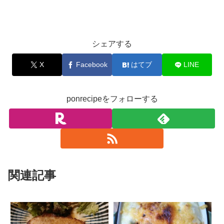
お料理
シェアする
X
Facebook
はてブ
LINE
ponrecipeをフォローする
関連記事