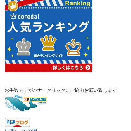
お手数ですがバナークリックにご協力お願い致します
にほんブログ村