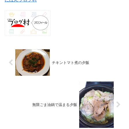
チキントマト煮の夕飯
無限ごま油鍋で温まる夕飯