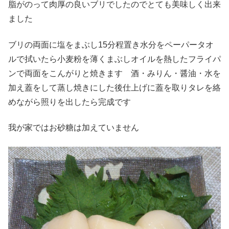
脂がのって肉厚の良いブリでしたのでとても美味しく出来
ました
ブリの両面に塩をまぶし15分程置き水分をペーパータオ
ルで拭いたら小麦粉を薄くまぶしオイルを熱したフライパ
ンで両面をこんがりと焼きます 酒・みりん・醤油・水を
加え蓋をして蒸し焼きにした後仕上げに蓋を取りタレを絡
めながら照りを出したら完成です
我が家ではお砂糖は加えていません