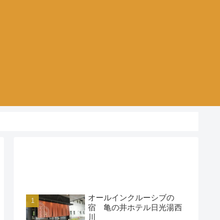
アクセスランキング
オールインクルーシブの
宿 亀の井ホテル日光湯西
川