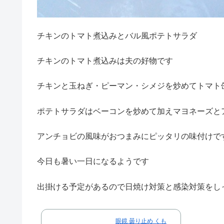
チキンのトマト煮込みとバル風ポテトサラダ
チキンのトマト煮込みは夫の好物です
チキンと玉ねぎ・ピーマン・シメジを炒めてトマト
ポテトサラダはベーコンを炒めて加えマヨネーズと
アンチョビの風味がおつまみにピッタリの味付けで
今日も暑い一日になるようです
出掛ける予定があるので日焼け対策と感染対策をし
眼鏡 曇り止め くも