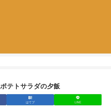
風ポテトサラダの夕飯
はてブ
LINE