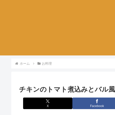
ホーム
お料理
チキンのトマト煮込みとバル
X
Facebook