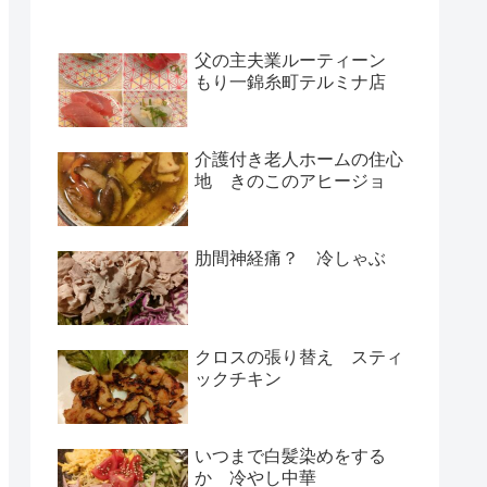
父の主夫業ルーティーン
もり一錦糸町テルミナ店
介護付き老人ホームの住心
地 きのこのアヒージョ
肋間神経痛？ 冷しゃぶ
クロスの張り替え スティ
ックチキン
いつまで白髪染めをする
か 冷やし中華