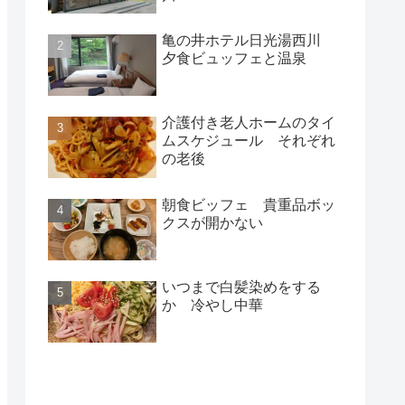
亀の井ホテル日光湯西川
夕食ビュッフェと温泉
介護付き老人ホームのタイ
ムスケジュール それぞれ
の老後
朝食ビッフェ 貴重品ボッ
クスが開かない
いつまで白髪染めをする
か 冷やし中華
新着記事