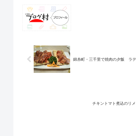
錦糸町・三千里で焼肉の夕飯 ラ
チキントマト煮込のリメ