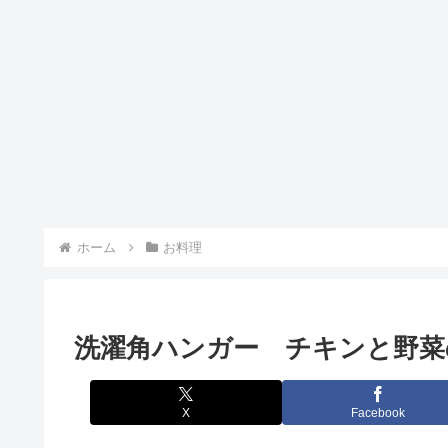
ホーム
お料理
洗濯角ハンガー チキンと野菜
X
Facebook