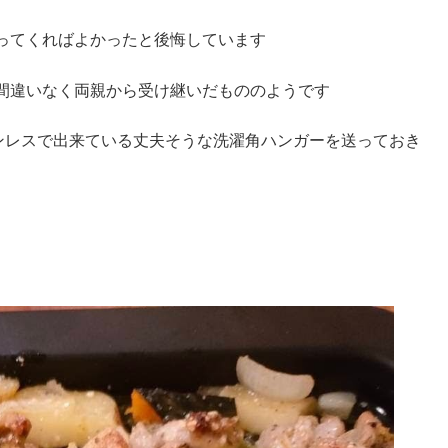
ってくればよかったと後悔しています
間違いなく両親から受け継いだもののようです
テンレスで出来ている丈夫そうな洗濯角ハンガーを送っておき