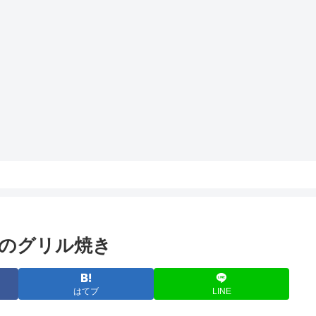
のグリル焼き
はてブ
LINE