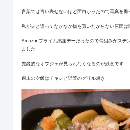
言葉では言い表せないほど面白かったので写真を撮
私が夫と違ってなかなか物を買いたがらない原因は
Amazonプライム感謝デーだったので骨組みがス
ました
先鋭的なオブジェが見られなくなるのが残念です
週末の夕飯はチキンと野菜のグリル焼き