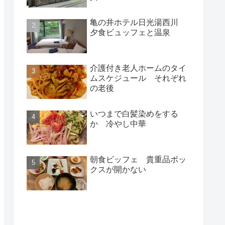
亀の井ホテル日光湯西川
夕食ビュッフェと温泉
介護付き老人ホームのタイ
ムスケジュール それぞれ
の老後
いつまで白髪染めをする
か 冷やし中華
朝食ビッフェ 貴重品ボッ
クスが開かない
新着記事