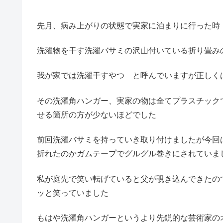
先月、病み上がりの状態で実家に泊まりに行った時
洗濯物を干す洗濯バサミの沢山付いている折り畳み
我が家では洗濯干すやつ と呼んでいますが正しく
その洗濯角ハンガー、実家の物は全てプラスチック
せる箇所の方が少ないほどでした
前回洗濯バサミを持っていき取り付けましたが今回
折れたのかガムテープでグルグル巻きにされていま
私が庭先で笑い転げていると父が覗き込んできたの
ッと笑っていました
もはや洗濯角ハンガーというより先鋭的な芸術家の