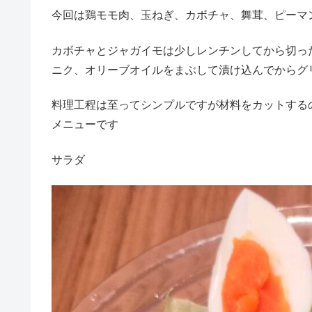
今回は鶏モモ肉、玉ねぎ、カボチャ、舞茸、ピーマ
カボチャとジャガイモは少しレンチンしてから切っ
ニク、オリーブオイルをまぶして漬け込んでからグ
料理工程は至ってシンプルですが材料をカットする
メニューです
サラダ