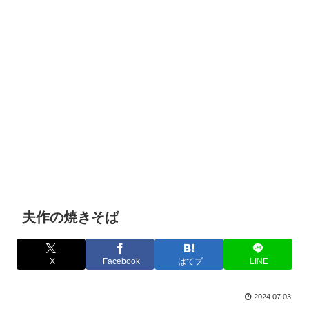
夫作の焼きそば
X
Facebook
はてブ
LINE
2024.07.03