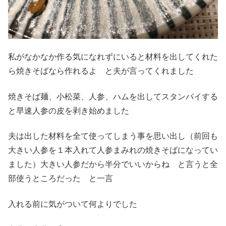
私がなかなか作る気になれずにいると材料を出してくれた
ら焼きそばなら作れるよ と夫が言ってくれました
焼きそば麺、小松菜、人参、ハムを出してスタンバイする
と早速人参の皮を剥き始めました
夫は出した材料を全て使ってしまう事を思い出し（前回も
大きい人参を１本入れて人参まみれの焼きそばになってい
ました）大きい人参だから半分でいいからね と言うと全
部使うところだった と一言
入れる前に気がついて何よりでした