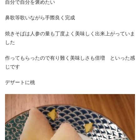
自分で自分を褒めたい
鼻歌等歌いながら手際良く完成
焼きそばは人参の量も丁度よく美味しく出来上がっていま
した
作ってもらったので有り難く美味しさも倍増 といった感
じです
デザートに桃