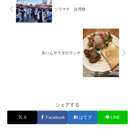
ソラマチ 台湾祭
生ハムサラダのランチ
お出かけ
シェアする
X
Facebook
はてブ
LINE