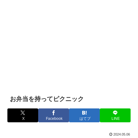
お弁当を持ってピクニック
X
Facebook
はてブ
LINE
2024.05.06