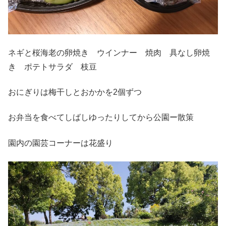
ネギと桜海老の卵焼き ウインナー 焼肉 具なし卵焼
き ポテトサラダ 枝豆
おにぎりは梅干しとおかかを2個ずつ
お弁当を食べてしばしゆったりしてから公園ー散策
園内の園芸コーナーは花盛り