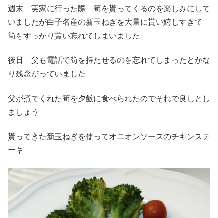
週末 実家に行った際 筍を貰ってくるのを楽しみにして
いましたが白子名産の新玉ねぎを大量に貰い嬉しすぎて
筍をすっかり貰い忘れてしまいました
後日 父も電話で筍を持たせるのを忘れてしまったとかな
り残念がっていました
父が煮てくれた筍を夕飯に食べられたのでそれで良しとし
ましょう
貰ってきた新玉ねぎを使ってオニオンソースのチキンステ
ーキ