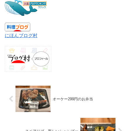
にほんブログ村
オーケー299円のお弁当