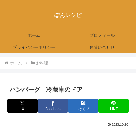
ぽんレシピ
ホーム
プロフィール
プライバシーポリシー
お問い合わせ
ホーム
お料理
ハンバーグ 冷蔵庫のドア
X
Facebook
はてブ
LINE
2023.10.20