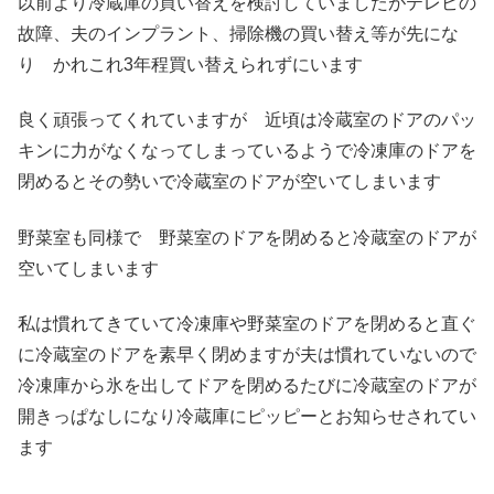
以前より冷蔵庫の買い替えを検討していましたがテレビの
故障、夫のインプラント、掃除機の買い替え等が先にな
り かれこれ3年程買い替えられずにいます
良く頑張ってくれていますが 近頃は冷蔵室のドアのパッ
キンに力がなくなってしまっているようで冷凍庫のドアを
閉めるとその勢いで冷蔵室のドアが空いてしまいます
野菜室も同様で 野菜室のドアを閉めると冷蔵室のドアが
空いてしまいます
私は慣れてきていて冷凍庫や野菜室のドアを閉めると直ぐ
に冷蔵室のドアを素早く閉めますが夫は慣れていないので
冷凍庫から氷を出してドアを閉めるたびに冷蔵室のドアが
開きっぱなしになり冷蔵庫にピッピーとお知らせされてい
ます