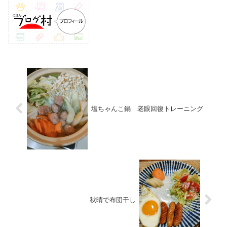
塩ちゃんこ鍋 老眼回復トレーニング
秋晴で布団干し