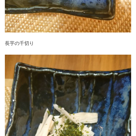
長芋の千切り