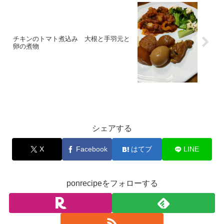
チキンのトマト煮込み 大根と手羽元と
卵の煮物
お料理
シェアする
X
Facebook
はてブ
LINE
ponrecipeをフォローする