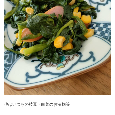
他はいつもの枝豆・白菜のお漬物等