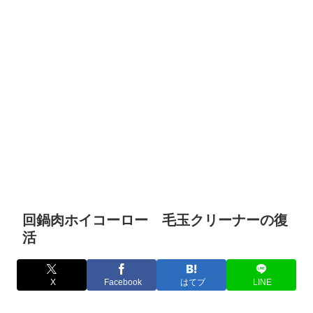
回鍋肉ホイコーロー 毛玉クリーナーの復
活
X
Facebook
はてブ
LINE