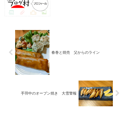
春巻と焼売 父からのライン
手羽中のオーブン焼き 大雪警報
お料理