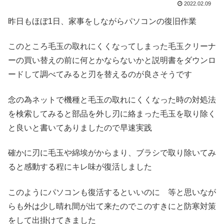
2022.02.09
昨日もほぼ1日、家事をしながらパソコンの復旧作業
このところ毛玉の取れにくくなってしまった毛玉クリーナ
ーの買い替えの前に何とかならないかと説明書をダウンロ
ードして調べてみると刃を替えるのが良さそうです
念の為ネットで機種と毛玉の取れにくくなった時の対処法
を検索してみると部品を外し刃に絡まった毛玉を取り除く
と良いと書いてありましたので早速実践
確かに刃に毛玉や綿埃がからまり、ブラシで取り除いてみ
ると感動する程にキレ味が復活しました
このようにパソコンも復活するといいのに 等と思いなが
らも外は少し晴れ間が出て来たのでこのすきにと防寒対策
をして出掛けてきました