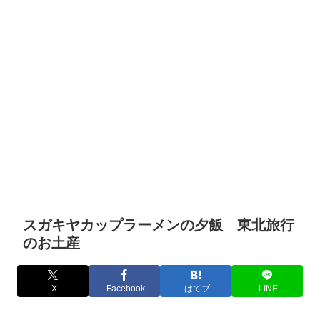
スガキヤカップラーメンの夕飯 東北旅行
のお土産
X
Facebook
はてブ
LINE