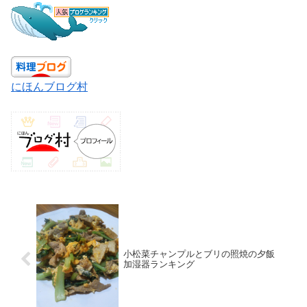
にほんブログ村
小松菜チャンプルとブリの照焼の夕飯
加湿器ランキング