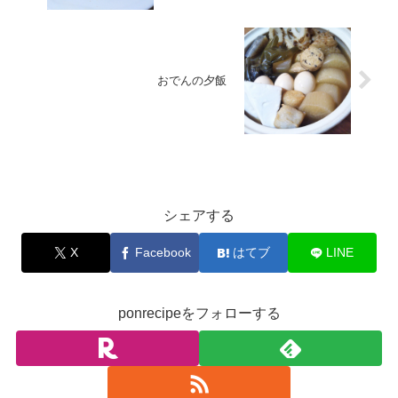
おでんの夕飯
お料理
シェアする
X
Facebook
はてブ
LINE
ponrecipeをフォローする