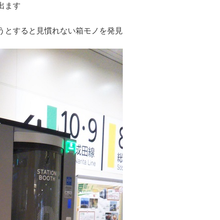
出ます
うとすると見慣れない箱モノを発見