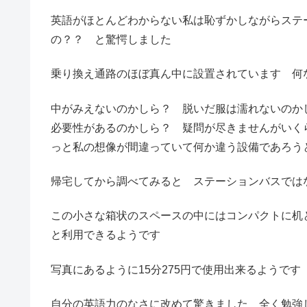
英語がほとんどわからない私は恥ずかしながらステ
の？？ と驚愕しました
乗り換え通路のほぼ真ん中に設置されています 何
中がみえないのかしら？ 脱いだ服は濡れないの
必要性があるのかしら？ 疑問が尽きませんがいく
っと私の想像が間違っていて何か違う設備であろう
帰宅してから調べてみると ステーションバスでは
この小さな箱状のスペースの中にはコンパクトに机
と利用できるようです
写真にあるように15分275円で使用出来るようです
自分の英語力のなさに改めて驚きました 全く勉強