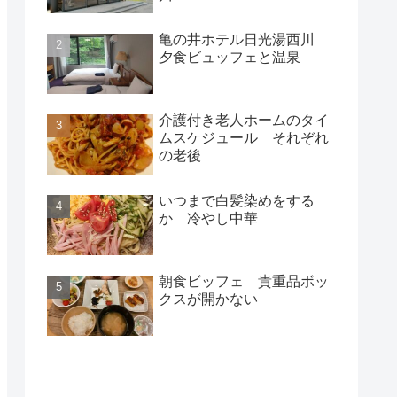
亀の井ホテル日光湯西川
夕食ビュッフェと温泉
介護付き老人ホームのタイ
ムスケジュール それぞれ
の老後
いつまで白髪染めをする
か 冷やし中華
朝食ビッフェ 貴重品ボッ
クスが開かない
新着記事