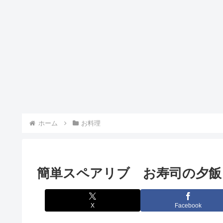
ホーム
お料理
簡単スペアリブ お寿司の
X
Facebook