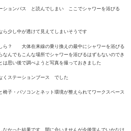
ーションバス と読んでしまい ここでシャワーを浴びる
なら少し中が透けて見えてしまいそうです
かしら？ 大体在来線の乗り換えの最中にシャワーを浴びる
らなんでもこんな場所でシャワーを浴びるはずもないのでき
とは思い後で調べようと写真を撮っておきました
なくステーションブース でした
と椅子・パソコンとネット環境が整えられてワークスペース
しなかった結果です 間に合いませんが今後学んでいかなけ