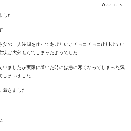
2021.10.18
ました
す
も父の一人時間を作ってあげたいとチョコチョコ出掛けてい
症状は大分進んでしまったようでした
ていましたが実家に着いた時には急に寒くなってしまった気
てしまいました
に着きました
た