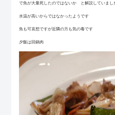
で魚が大量死したのではないか と解説していまし
水温が高いからではなかったようです
魚も可哀想ですが近隣の方も気の毒です
夕飯は回鍋肉