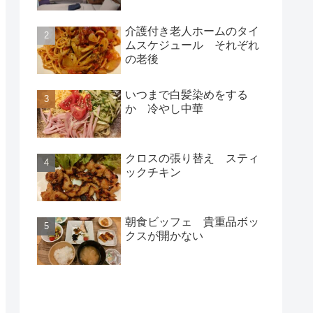
介護付き老人ホームのタイ
ムスケジュール それぞれ
の老後
いつまで白髪染めをする
か 冷やし中華
クロスの張り替え スティ
ックチキン
朝食ビッフェ 貴重品ボッ
クスが開かない
新着記事