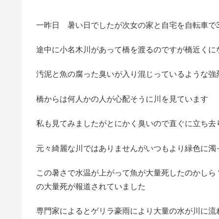
一昨日 暑い日でしたが次女の家と自宅を自転車で
途中に小名木川があって橋を渡るのですが橋近くに
汚泥と魚の腐った臭いが入り混じっているような強
橋からは何人かの人が心配そうに川を見ています
私も見てみましたがとにかく臭いので直ぐに立ち去
元々綺麗な川ではありませんがいつもより緑色に濁
この暑さで水温が上がって魚が大量死したのかしら
の大量死が報道されていました
専門家によるとゲリラ豪雨により大量の水が川に流