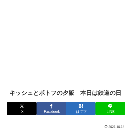
キッシュとポトフの夕飯 本日は鉄道の日
X
Facebook
はてブ
LINE
2021.10.14