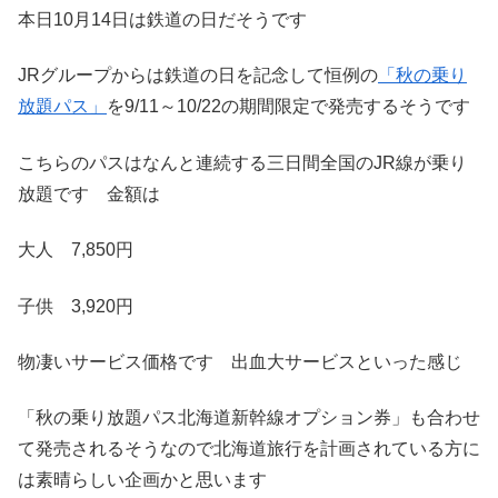
本日10月14日は鉄道の日だそうです
JRグループからは鉄道の日を記念して恒例の
「秋の乗り
放題パス」
を9/11～10/22の期間限定で発売するそうです
こちらのパスはなんと連続する三日間全国のJR線が乗り
放題です 金額は
大人 7,850円
子供 3,920円
物凄いサービス価格です 出血大サービスといった感じ
「秋の乗り放題パス北海道新幹線オプション券」も合わせ
て発売されるそうなので北海道旅行を計画されている方に
は素晴らしい企画かと思います