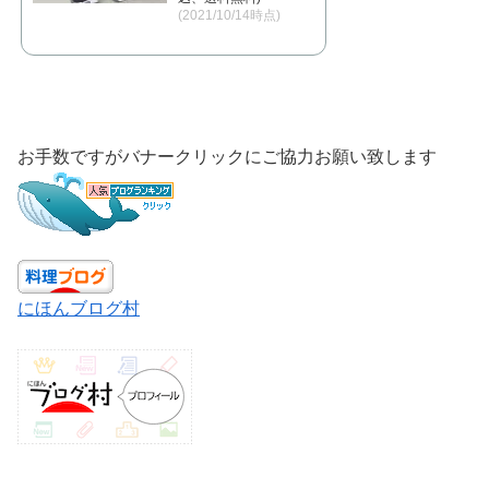
(2021/10/14時点)
お手数ですがバナークリックにご協力お願い致します
にほんブログ村