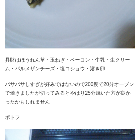
具財はほうれん草・玉ねぎ・ベーコン・牛乳・生クリー
ム・パルメザンチーズ・塩コショウ・溶き卵
パサパサしすぎが好みではないので200度で20分オーブン
で焼きましたが切ってみるとやはり25分焼いた方が良か
ったかもしれません
ポトフ