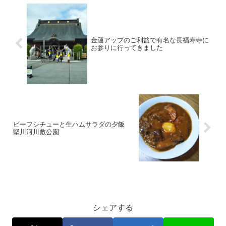
金運アップのご利益で有名な長福寿寺に
お参りに行ってきました
ビーフシチューと生ハムサラダの夕飯
堅川河川敷公園
お料理
シェアする