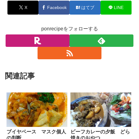
X
Facebook
はてブ
LINE
ponrecipeをフォローする
関連記事
ブイヤベース マスク個人
ビーフカレーの夕飯 どら
の判断
焼きのおやつ