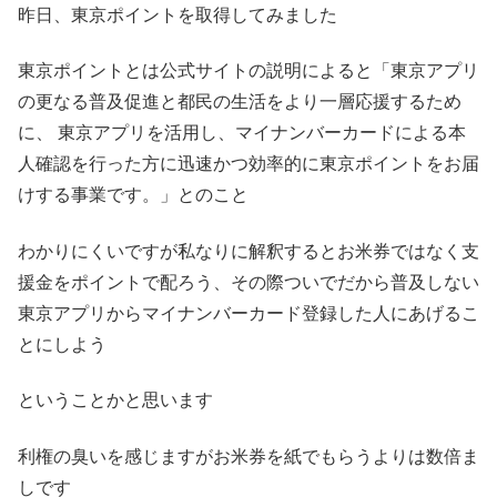
昨日、東京ポイントを取得してみました
東京ポイントとは公式サイトの説明によると「東京アプリ
の更なる普及促進と都民の生活をより一層応援するため
に、 東京アプリを活用し、マイナンバーカードによる本
人確認を行った方に迅速かつ効率的に東京ポイントをお届
けする事業です。」とのこと
わかりにくいですが私なりに解釈するとお米券ではなく支
援金をポイントで配ろう、その際ついでだから普及しない
東京アプリからマイナンバーカード登録した人にあげるこ
とにしよう
ということかと思います
利権の臭いを感じますがお米券を紙でもらうよりは数倍ま
しです