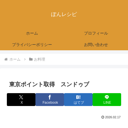
ぽんレシピ
ホーム
プロフィール
プライバシーポリシー
お問い合わせ
ホーム
お料理
東京ポイント取得 スンドゥブ
X
Facebook
はてブ
LINE
2026.02.17