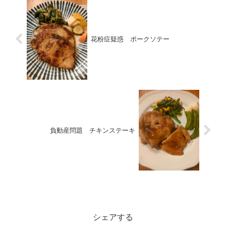
花粉症疑惑 ポークソテー
負動産問題 チキンステーキ
お料理
シェアする