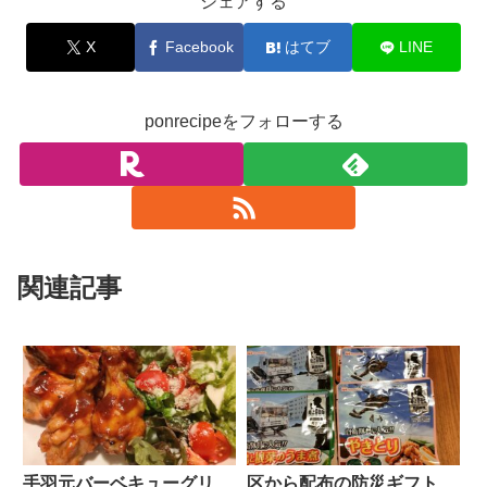
シェアする
X
Facebook
はてブ
LINE
ponrecipeをフォローする
関連記事
手羽元バーベキューグリ
区から配布の防災ギフト