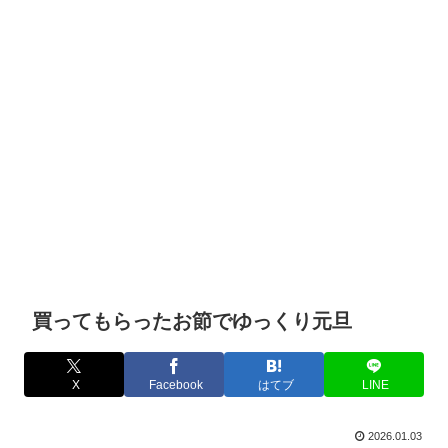
買ってもらったお節でゆっくり元旦
X
Facebook
はてブ
LINE
2026.01.03