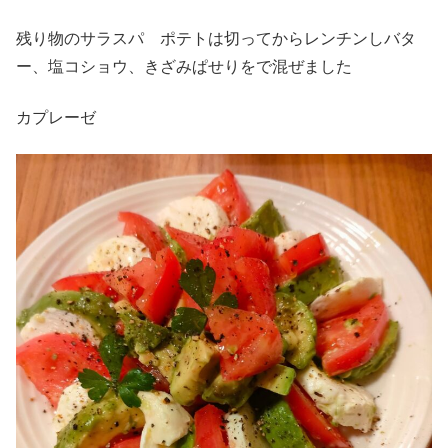
残り物のサラスパ ポテトは切ってからレンチンしバタ
ー、塩コショウ、きざみぱせりをで混ぜました
カプレーゼ