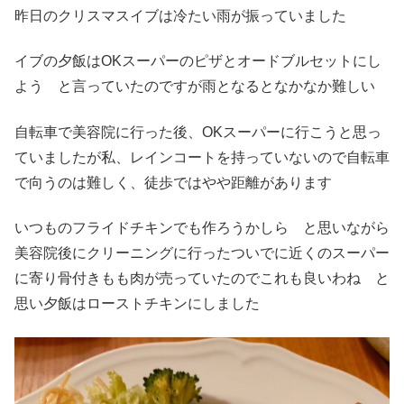
昨日のクリスマスイブは冷たい雨が振っていました
イブの夕飯はOKスーパーのピザとオードブルセットにし
よう と言っていたのですが雨となるとなかなか難しい
自転車で美容院に行った後、OKスーパーに行こうと思っ
ていましたが私、レインコートを持っていないので自転車
で向うのは難しく、徒歩ではやや距離があります
いつものフライドチキンでも作ろうかしら と思いながら
美容院後にクリーニングに行ったついでに近くのスーパー
に寄り骨付きもも肉が売っていたのでこれも良いわね と
思い夕飯はローストチキンにしました