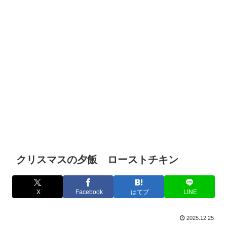
クリスマスの夕飯 ローストチキン
X
Facebook
はてブ
LINE
2025.12.25