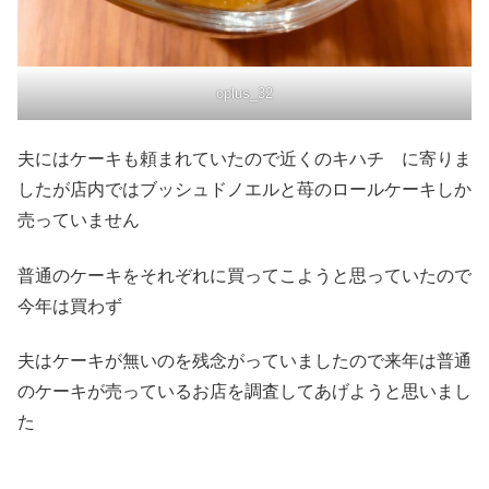
oplus_32
夫にはケーキも頼まれていたので近くのキハチ に寄りま
したが店内ではブッシュドノエルと苺のロールケーキしか
売っていません
普通のケーキをそれぞれに買ってこようと思っていたので
今年は買わず
夫はケーキが無いのを残念がっていましたので来年は普通
のケーキが売っているお店を調査してあげようと思いまし
た