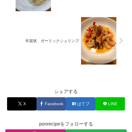
年賀状 ガーリックシュリンプ
お料理
シェアする
X
Facebook
はてブ
LINE
ponrecipeをフォローする