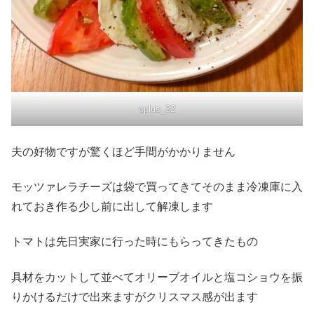
oplus_32
夫の好物ですが驚くほど手間がかかりません
モッツァレラチーズは袋で買ってきてそのまま冷凍庫に入
れておき作る少し前に出して解凍します
トマトは先日実家に行った時にもらってきたもの
具材をカットして並べてオリーブオイルと塩コショウを振
りかけるだけで出来ますがクリスマス感が出ます