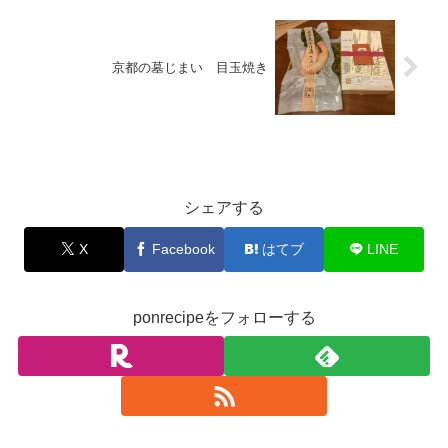
京都の墓じまい 目玉焼き
お料理
シェアする
X
Facebook
はてブ
LINE
ponrecipeをフォローする