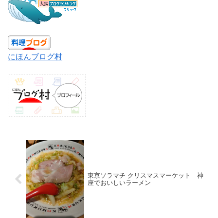
にほんブログ村
東京ソラマチ クリスマスマーケット 神
座でおいしいラーメン