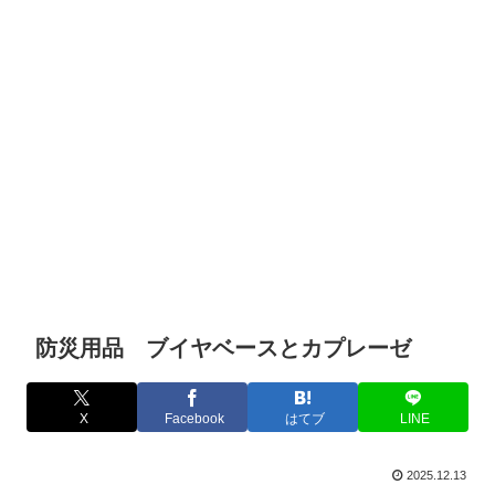
防災用品 ブイヤベースとカプレーゼ
X
Facebook
はてブ
LINE
2025.12.13