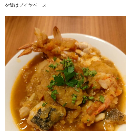
夕飯はブイヤベース