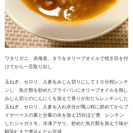
ワタリガニ、赤海老、タラをオリーブオイルで焼き目を付
けてから一旦取り出し
玉ねぎ、セロリ、人参をみじん切りにして１０分程レンチ
ンし 魚介類を炒めたフライパンにオリーブオイルを熱し
みじん切りのにんにくを加えて香りが出たらレンチンした
玉ねぎ、セロリ、人参を入れ水分が飛ぶ程に炒めてからブ
イヤベースの素と分量の水を加え15分ほど煮 レンチン
したジャガイモ、冷凍アサリ、炒めた魚介類を加えて味が
馴染むまで煮込んだら完成