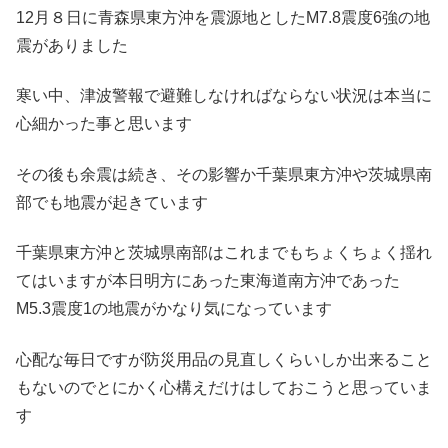
12月８日に青森県東方沖を震源地としたM7.8震度6強の地
震がありました
寒い中、津波警報で避難しなければならない状況は本当に
心細かった事と思います
その後も余震は続き、その影響か千葉県東方沖や茨城県南
部でも地震が起きています
千葉県東方沖と茨城県南部はこれまでもちょくちょく揺れ
てはいますが本日明方にあった東海道南方沖であった
M5.3震度1の地震がかなり気になっています
心配な毎日ですが防災用品の見直しくらいしか出来ること
もないのでとにかく心構えだけはしておこうと思っていま
す