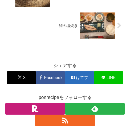
鯖の塩焼き
お料理
シェアする
X
Facebook
はてブ
LINE
ponrecipeをフォローする