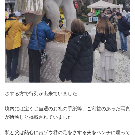
さする方で行列が出来ていました
境内には宝くじ当選のお礼の手紙等、ご利益のあった写真
が所狭しと掲載されていました
私と父は熱心に吉ゾウ君の足をさする夫をベンチに座って