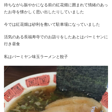
待ちながら賑やかになる前の紅花畑に囲まれて情緒のあっ
たお寺を懐かしく思い出したりしていました
今では紅花畑は砂利を敷いて駐車場になっていました
活気のある長福寿寺でのお詣りをしたあとはバーミヤンに
行き昼食
私はバーミヤン味玉ラーメンと餃子