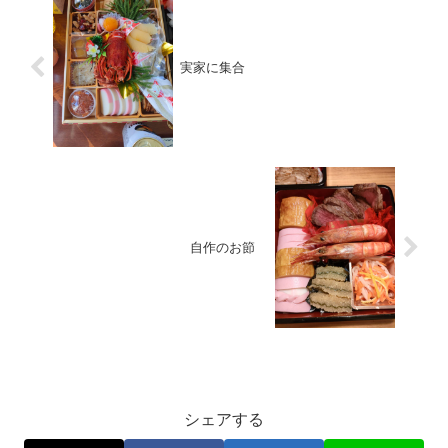
実家に集合
自作のお節
お出かけ
シェアする