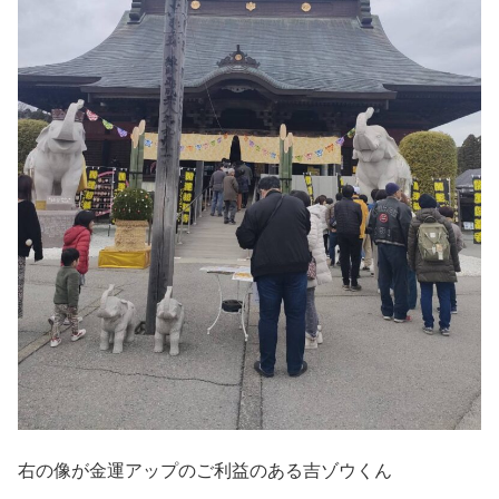
右の像が金運アップのご利益のある吉ゾウくん