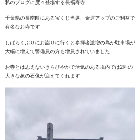
私のブログに度々登場する長福寿寺
千葉県の長南町にある宝くじ当選、金運アップのご利益で
有名なお寺です
しばらくぶりにお詣りに行くと参拝者激増の為か駐車場が
大幅に増えて警備員の方も増員されていました
お寺とは思えないきらびやかで活気のある境内では2匹の
大きな象の石像が迎えてくれます