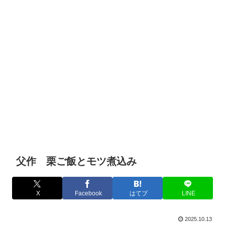
父作 栗ご飯とモツ煮込み
X
Facebook
はてブ
LINE
2025.10.13