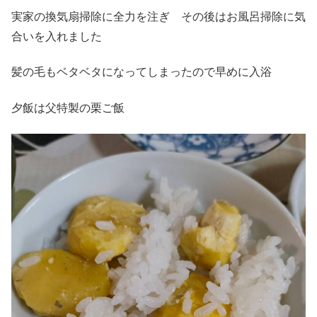
実家の換気扇掃除に全力を注ぎ その後はお風呂掃除に気
合いを入れました
髪の毛もベタベタになってしまったので早めに入浴
夕飯は父特製の栗ご飯